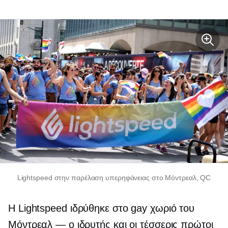
Lightspeed στην παρέλαση υπερηφάνειας στο Μόντρεαλ, QC
Η Lightspeed ιδρύθηκε στο gay χωριό του
Μόντρεαλ — ο ιδρυτής και οι τέσσερις πρώτοι