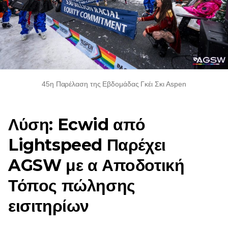
45η Παρέλαση της Εβδομάδας Γκέι Σκι Aspen
Λύση: Ecwid από
Lightspeed Παρέχει
AGSW με α
Αποδοτική
Τόπος πώλησης
εισιτηρίων