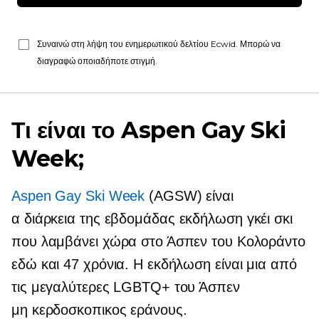
Συναινώ στη λήψη του ενημερωτικού δελτίου Ecwid. Μπορώ να
διαγραφώ οποιαδήποτε στιγμή.
Τι είναι το Aspen Gay Ski
Week;
Aspen Gay Ski Week
(AGSW) είναι
α
διάρκεια της εβδομάδας
εκδήλωση γκέι σκι
που λαμβάνει χώρα στο Άσπεν του Κολοράντο
εδώ και 47 χρόνια. Η εκδήλωση είναι μια από
τις μεγαλύτερες LGBTQ+ του Άσπεν
μη κερδοσκοπικος
εράνους.