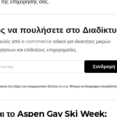
της επιχείρησής σας.
ς να πουλήσετε στο Διαδίκτ
ουλές από
e-commerce
ειδικοί για ιδιοκτήτες μικρών
ιρήσεων και επίδοξους επιχειρηματίες.
Συνδρομή
αινώ στη λήψη του ενημερωτικού δελτίου Ecwid. Μπορώ να διαγραφώ οποιαδήποτε
ναι το Aspen Gay Ski Week;