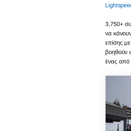
Lightspee
3,750+ συ
να κάνουν
επίσης με
βοηθούν σ
ένας από