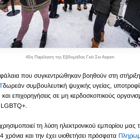
45η Παρέλαση της Εβδομάδας Γκέι Σκι Aspen
εφάλαια που συγκεντρώθηκαν βοηθούν στη στήριξ
T
δωρεάν συμβουλευτική ψυχικής υγείας, υποτροφί
 και επιχορηγήσεις σε μη κερδοσκοπικούς οργανισ
α LGBTQ+.
ησιμοποιεί τη λύση ηλεκτρονικού εμπορίου μας 
 4 χρόνια και την έχει υιοθετήσει πρόσφατα
Πληρωμ