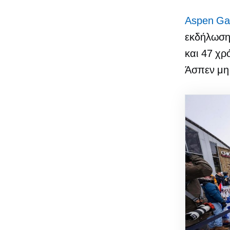
Aspen Ga
εκδήλωση
και 47 χρ
Άσπεν
μη