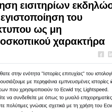
ηση εισιτηρίων εκδηλώ
μεγιστοποίηση του
κτυπου ως μη
δοσκοπικού χαρακτήρα
ατε στην ενότητα "Ιστορίες επιτυχίας" του ιστολογ
υσιάζουμε με περηφάνια εμπνευσμένες ιστορίες ι
εων που χρησιμοποιούν το Ecwid της Lightspeed.
ίτε να συνδεθείτε με
όπως το μυαλό
επιχειρηματίες
ε πολύτιμες γνώσεις σχετικά με τη χρήση του Ecwi