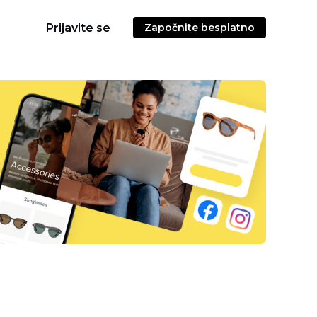
Prijavite se
Započnite besplatno