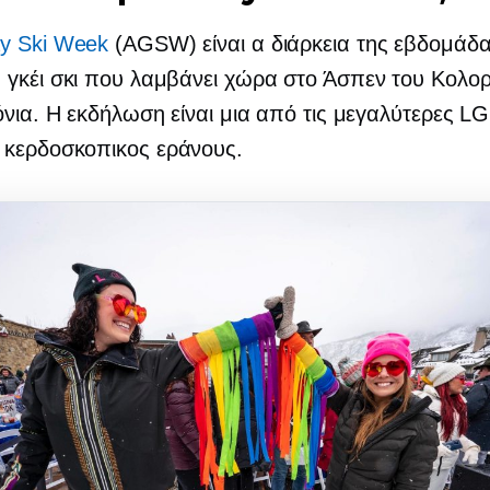
y Ski Week
(AGSW) είναι α
διάρκεια της εβδομάδ
 γκέι σκι που λαμβάνει χώρα στο Άσπεν του Κολο
όνια. Η εκδήλωση είναι μια από τις μεγαλύτερες 
 κερδοσκοπικος
εράνους.