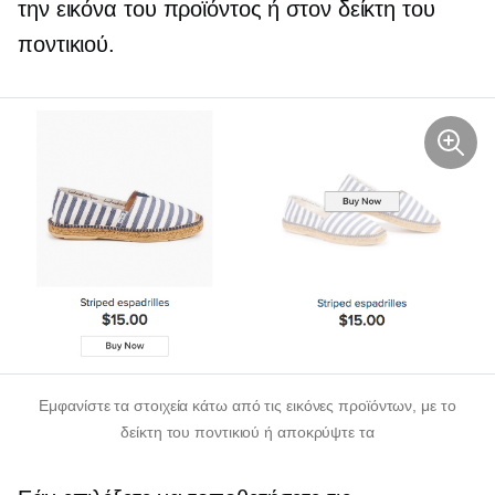
την εικόνα του προϊόντος ή στον δείκτη του
ποντικιού.
Εμφανίστε τα στοιχεία κάτω από τις εικόνες προϊόντων, με το
δείκτη του ποντικιού ή αποκρύψτε τα