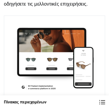
οδηγήσετε τις μελλοντικές επιχειρήσεις.
Χρησιμοποιήστε το Ecwid για να δημιουργήσετε
Πίνακας περιεχομένων
ένα ηλεκτρονικό κατάστημα στον ιστότοπό σας