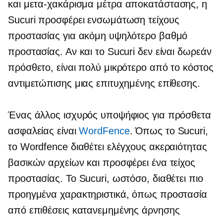
και
μετα-χακάρισμα
μέτρα αποκατάστασης, η
Sucuri προσφέρει ενσωμάτωση τείχους
προστασίας για ακόμη υψηλότερο βαθμό
προστασίας. Αν και το Sucuri δεν είναι δωρεάν
πρόσθετο, είναι πολύ μικρότερο από το κόστος
αντιμετώπισης μιας επιτυχημένης επίθεσης.
Ένας άλλος ισχυρός υποψήφιος για πρόσθετα
ασφαλείας είναι
WordFence
. Όπως το Sucuri,
το Wordfence διαθέτει ελέγχους ακεραιότητας
βασικών αρχείων και προσφέρει ένα τείχος
προστασίας. Το Sucuri, ωστόσο, διαθέτει πιο
προηγμένα χαρακτηριστικά, όπως προστασία
από επιθέσεις κατανεμημένης άρνησης