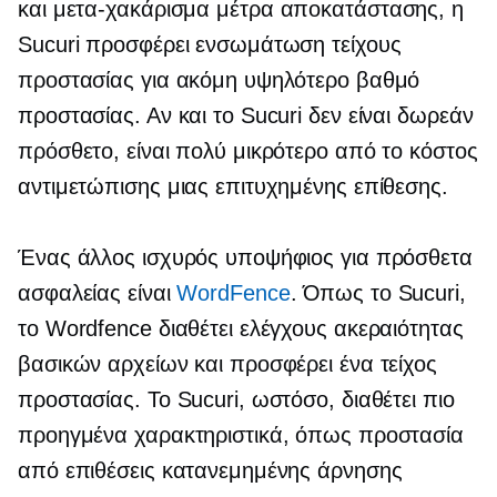
και
μετα-χακάρισμα
μέτρα αποκατάστασης, η
Sucuri προσφέρει ενσωμάτωση τείχους
προστασίας για ακόμη υψηλότερο βαθμό
προστασίας. Αν και το Sucuri δεν είναι δωρεάν
πρόσθετο, είναι πολύ μικρότερο από το κόστος
αντιμετώπισης μιας επιτυχημένης επίθεσης.
Ένας άλλος ισχυρός υποψήφιος για πρόσθετα
ασφαλείας είναι
WordFence
. Όπως το Sucuri,
το Wordfence διαθέτει ελέγχους ακεραιότητας
βασικών αρχείων και προσφέρει ένα τείχος
προστασίας. Το Sucuri, ωστόσο, διαθέτει πιο
προηγμένα χαρακτηριστικά, όπως προστασία
από επιθέσεις κατανεμημένης άρνησης