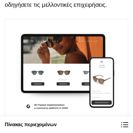
οδηγήσετε τις μελλοντικές επιχειρήσεις.
Χρησιμοποιήστε το Ecwid για να δημιουργήσετε
Πίνακας περιεχομένων
ένα ηλεκτρονικό κατάστημα στον ιστότοπό σας