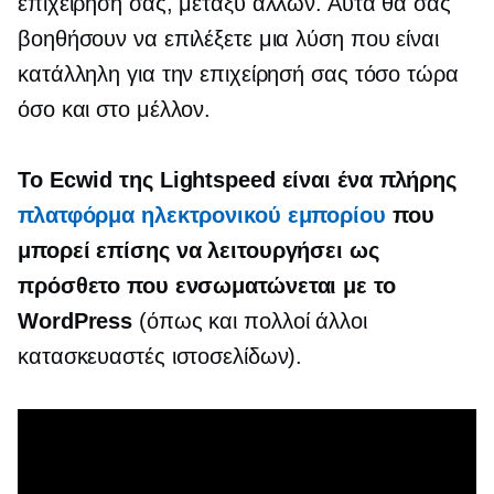
επιχείρησή σας, μεταξύ άλλων. Αυτά θα σας
βοηθήσουν να επιλέξετε μια λύση που είναι
κατάλληλη για την επιχείρησή σας τόσο τώρα
όσο και στο μέλλον.
Το Ecwid της Lightspeed είναι ένα
πλήρης
πλατφόρμα ηλεκτρονικού εμπορίου
που
μπορεί επίσης να λειτουργήσει ως
πρόσθετο που ενσωματώνεται με το
WordPress
(όπως και πολλοί άλλοι
κατασκευαστές ιστοσελίδων).