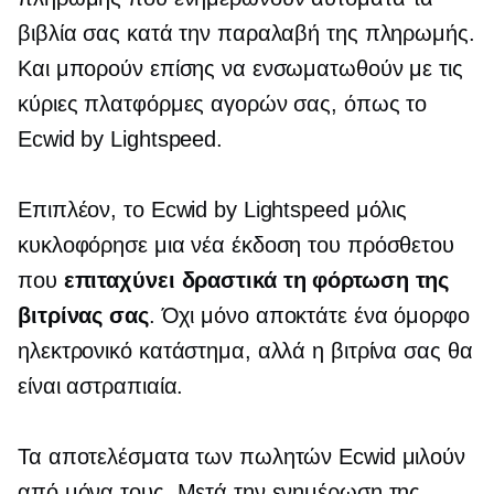
βιβλία σας κατά την παραλαβή της πληρωμής.
Και μπορούν επίσης να ενσωματωθούν με τις
κύριες πλατφόρμες αγορών σας, όπως το
Ecwid by Lightspeed.
Επιπλέον, το Ecwid by Lightspeed μόλις
κυκλοφόρησε μια νέα έκδοση του πρόσθετου
που
επιταχύνει δραστικά τη φόρτωση της
βιτρίνας σας
. Όχι μόνο αποκτάτε ένα όμορφο
ηλεκτρονικό κατάστημα, αλλά η βιτρίνα σας θα
είναι αστραπιαία.
Τα αποτελέσματα των πωλητών Ecwid μιλούν
από μόνα τους. Μετά την ενημέρωση της