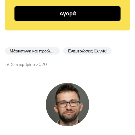
Αγορά
Μάρκετινγκ και προώθηση
Ενημερώσεις Ecwid
18 Σεπτεμβρίου 2020