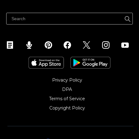
Ibenta kahit saan
Ibenta sa Facebook
Privacy Policy
DPA
Terms of Service
Copyright Policy‎