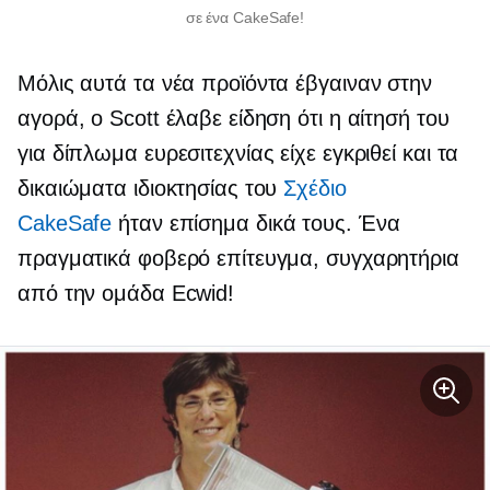
σε ένα CakeSafe!
Μόλις αυτά τα νέα προϊόντα έβγαιναν στην
αγορά, ο Scott έλαβε είδηση ​​ότι η αίτησή του
για δίπλωμα ευρεσιτεχνίας είχε εγκριθεί και τα
δικαιώματα ιδιοκτησίας του
Σχέδιο
CakeSafe
ήταν επίσημα δικά τους. Ένα
πραγματικά φοβερό επίτευγμα, συγχαρητήρια
από την ομάδα Ecwid!