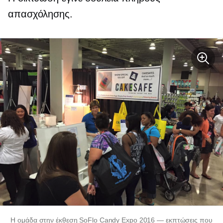
απασχόλησης.
Η ομάδα στην έκθεση SoFlo Candy Expo 2016 — εκπτώσεις που