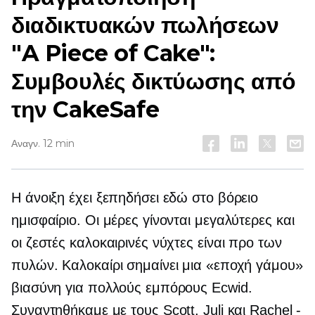
διαδικτυακών πωλήσεων
"A Piece of Cake":
Συμβουλές δικτύωσης από
την CakeSafe
Αναγν. 12 min
Η άνοιξη έχει ξεπηδήσει εδώ στο βόρειο
ημισφαίριο. Οι μέρες γίνονται μεγαλύτερες και
οι ζεστές καλοκαιρινές νύχτες είναι προ των
πυλών. Καλοκαίρι σημαίνει μια «εποχή γάμου»
βιασύνη για πολλούς εμπόρους Ecwid.
Συναντηθήκαμε με τους Scott, Juli και Rachel -