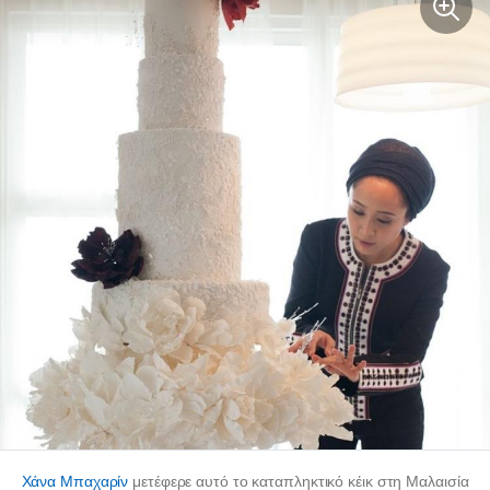
Χάνα Μπαχαρίν
μετέφερε αυτό το καταπληκτικό κέικ στη Μαλαισία