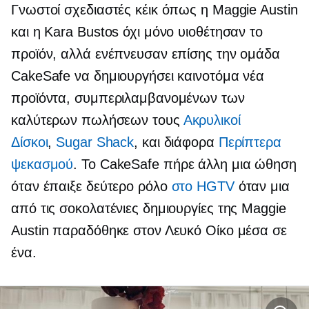
Γνωστοί σχεδιαστές κέικ όπως η Maggie Austin
και η Kara Bustos όχι μόνο υιοθέτησαν το
προϊόν, αλλά ενέπνευσαν επίσης την ομάδα
CakeSafe να δημιουργήσει καινοτόμα νέα
προϊόντα, συμπεριλαμβανομένων των
καλύτερων πωλήσεων τους
Ακρυλικοί
Δίσκοι
,
Sugar Shack
, και διάφορα
Περίπτερα
ψεκασμού
. Το CakeSafe πήρε άλλη μια ώθηση
όταν έπαιξε δεύτερο ρόλο
στο HGTV
όταν μια
από τις σοκολατένιες δημιουργίες της Maggie
Austin παραδόθηκε στον Λευκό Οίκο μέσα σε
ένα.