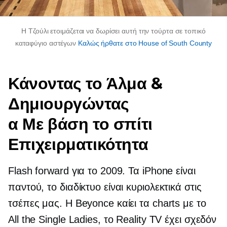
Η Τζούλι ετοιμάζεται να δωρίσει αυτή την τούρτα σε τοπικό
καταφύγιο αστέγων
Καλώς ήρθατε στο House of South County
Κάνοντας το Άλμα &
Δημιουργώντας
α
Με βάση το σπίτι
Επιχειρματικότητα
Flash forward για το 2009. Τα iPhone είναι
παντού, το διαδίκτυο είναι κυριολεκτικά στις
τσέπες μας. Η Beyonce καίει τα charts με το
All the Single Ladies, το Reality TV έχει σχεδόν