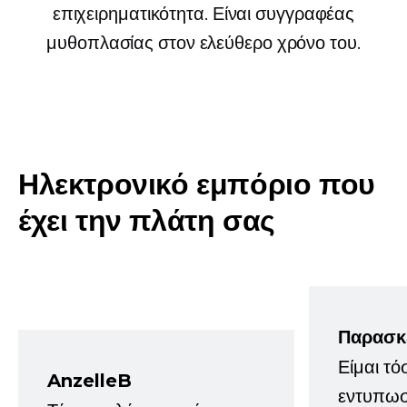
επιχειρηματικότητα. Είναι συγγραφέας
μυθοπλασίας στον ελεύθερο χρόνο του.
Ηλεκτρονικό εμπόριο που
έχει την πλάτη σας
Παρασκ
Είμαι τό
AnzelleB
εντυπωσ