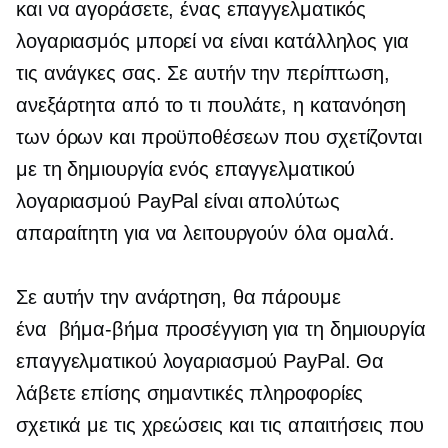
και να αγοράσετε, ένας επαγγελματικός
λογαριασμός μπορεί να είναι κατάλληλος για
τις ανάγκες σας. Σε αυτήν την περίπτωση,
ανεξάρτητα από το τι πουλάτε, η κατανόηση
των όρων και προϋποθέσεων που σχετίζονται
με τη δημιουργία ενός επαγγελματικού
λογαριασμού PayPal είναι απολύτως
απαραίτητη για να λειτουργούν όλα ομαλά.
Σε αυτήν την ανάρτηση, θα πάρουμε
ένα
βήμα-βήμα
προσέγγιση για τη δημιουργία
επαγγελματικού λογαριασμού PayPal. Θα
λάβετε επίσης σημαντικές πληροφορίες
σχετικά με τις χρεώσεις και τις απαιτήσεις που