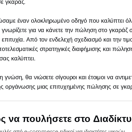
ε γκαράζ.
ώσαμε έναν ολοκληρωμένο οδηγό που καλύπτει ό
 γνωρίζετε για να κάνετε την πώληση στο γκαράζ 
 επιτυχία. Από τον ενδελεχή σχεδιασμό και την τι
ποτελεσματικές στρατηγικές διαφήμισης και πώλησ
σας καλύπτει.
η γνώση, θα νιώσετε σίγουροι και έτοιμοι να αντιμ
της οργάνωσης μιας επιτυχημένης πώλησης σε γκα
ς να πουλήσετε στο Διαδίκτ
ουλές από
e-commerce
ειδικοί για ιδιοκτήτες μικρών