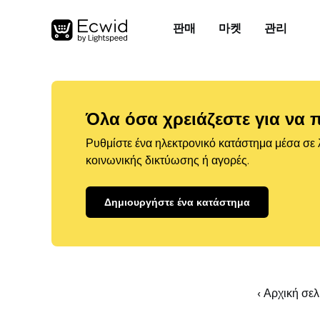
판매
마켓
관리
Όλα όσα χρειάζεστε για να 
Ρυθμίστε ένα ηλεκτρονικό κατάστημα μέσα σε λ
κοινωνικής δικτύωσης ή αγορές.
Δημιουργήστε ένα κατάστημα
‹ Αρχική σε