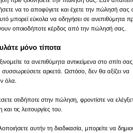
ηση πριν ξεκινήσετε την πώλησή σας. Εάν απαιτείτ
σετε να το αποφύγετε και έχετε την πώλησή σας 
υτό μπορεί εύκολα να οδηγήσει σε ανεπιθύμητα π
νουν οποιοδήποτε κέρδος από την πώλησή σας.
υλάτε μόνο τίποτα
ινομείτε τα ανεπιθύμητα αντικείμενα στο σπίτι σας,
 συσσωρεύσετε αρκετά. Ωστόσο, δεν θα αξίζει να
ν όλα.
έσετε οτιδήποτε στην πώληση, φροντίστε να ελέγξε
και τις λειτουργίες του.
λοποιήσετε αυτήν τη διαδικασία, μπορείτε να δημι