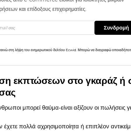
ιρήσεων και επίδοξους επιχειρηματίες.
Συνδρομή
αινώ στη λήψη του ενημερωτικού δελτίου Ecwid. Μπορώ να διαγραφώ οποιαδήποτε
ση εκπτώσεων στο γκαράζ ή 
 σας
άνθρωποι μπορεί
θαύμα-είναι
αξίζουν οι πωλήσεις γ
ν έχετε πολλά αχρησιμοποίητα ή επιπλέον αντικεί