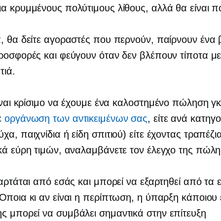
α κρυμμένους πολύτιμους λίθους, αλλά θα είναι πο
, θα δείτε αγοραστές που περνούν, παίρνουν ένα
ροσφορές και φεύγουν όταν δεν βλέπουν τίποτα με
τιά.
ίναι κρίσιμο να έχουμε ένα
καλοστημένο
πώληση γκ
ε
οργάνωση των αντικειμένων σας
, είτε ανά κατηγο
χα, παιχνίδια ή είδη σπιτιού) είτε έχοντας τραπέζια
κά εύρη τιμών, αναλαμβάνετε τον έλεγχο της πώλ
ξαρτάται από εσάς και μπορεί να εξαρτηθεί από τα 
Όποια κι αν είναι η περίπτωση, η ύπαρξη κάποιου
 μπορεί να συμβάλει σημαντικά στην επίτευξη