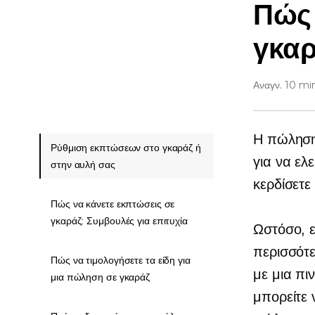
Πώς 
γκαρ
Αναγν. 10 mi
Η πώληση 
Ρύθμιση εκπτώσεων στο γκαράζ ή
για να ελ
στην αυλή σας
κερδίσετε
Πώς να κάνετε εκπτώσεις σε
γκαράζ: Συμβουλές για επιτυχία
Ωστόσο, 
περισσότε
Πώς να τιμολογήσετε τα είδη για
με μια πι
μια πώληση σε γκαράζ
μπορείτε 