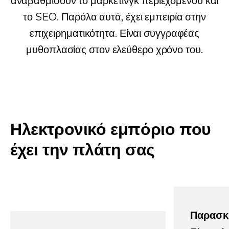
αναβαθμίσουν το μάρκετινγκ περιεχομένου και
το SEO. Παρόλα αυτά, έχει εμπειρία στην
επιχειρηματικότητα. Είναι συγγραφέας
μυθοπλασίας στον ελεύθερο χρόνο του.
Ηλεκτρονικό εμπόριο που
έχει την πλάτη σας
Παρασκ