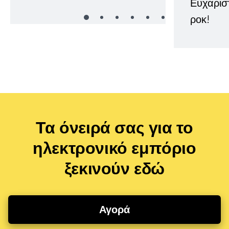
Ευχαρισ
ροκ!
Τα όνειρά σας για το
ηλεκτρονικό εμπόριο
ξεκινούν εδώ
Αγορά