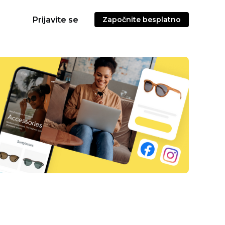
Prijavite se
Započnite besplatno