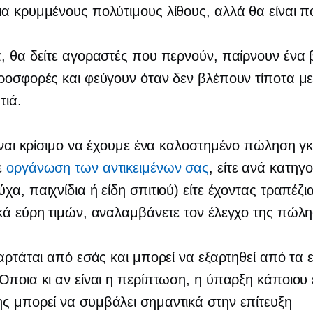
α κρυμμένους πολύτιμους λίθους, αλλά θα είναι πο
, θα δείτε αγοραστές που περνούν, παίρνουν ένα
ροσφορές και φεύγουν όταν δεν βλέπουν τίποτα με
τιά.
ίναι κρίσιμο να έχουμε ένα
καλοστημένο
πώληση γκ
ε
οργάνωση των αντικειμένων σας
, είτε ανά κατηγο
χα, παιχνίδια ή είδη σπιτιού) είτε έχοντας τραπέζια
κά εύρη τιμών, αναλαμβάνετε τον έλεγχο της πώλ
ξαρτάται από εσάς και μπορεί να εξαρτηθεί από τα 
Όποια κι αν είναι η περίπτωση, η ύπαρξη κάποιου
 μπορεί να συμβάλει σημαντικά στην επίτευξη