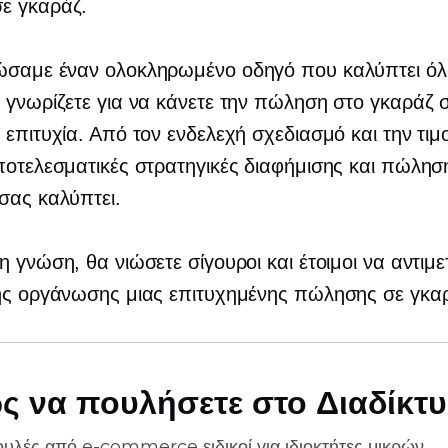
ε γκαράζ.
ώσαμε έναν ολοκληρωμένο οδηγό που καλύπτει ό
 γνωρίζετε για να κάνετε την πώληση στο γκαράζ 
 επιτυχία. Από τον ενδελεχή σχεδιασμό και την τι
ποτελεσματικές στρατηγικές διαφήμισης και πώλησ
σας καλύπτει.
η γνώση, θα νιώσετε σίγουροι και έτοιμοι να αντιμ
της οργάνωσης μιας επιτυχημένης πώλησης σε γκα
ς να πουλήσετε στο Διαδίκτ
ουλές από
e-commerce
ειδικοί για ιδιοκτήτες μικρών