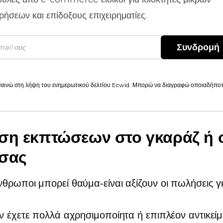
ιρήσεων και επίδοξους επιχειρηματίες.
Συνδρομή
αινώ στη λήψη του ενημερωτικού δελτίου Ecwid. Μπορώ να διαγραφώ οποιαδήποτε
ση εκπτώσεων στο γκαράζ ή 
 σας
άνθρωποι μπορεί
θαύμα-είναι
αξίζουν οι πωλήσεις γ
ν έχετε πολλά αχρησιμοποίητα ή επιπλέον αντικεί