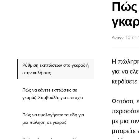
Πώς 
γκαρ
Αναγν. 10 mi
Η πώληση 
Ρύθμιση εκπτώσεων στο γκαράζ ή
για να ελ
στην αυλή σας
κερδίσετε
Πώς να κάνετε εκπτώσεις σε
γκαράζ: Συμβουλές για επιτυχία
Ωστόσο, 
περισσότε
Πώς να τιμολογήσετε τα είδη για
με μια πι
μια πώληση σε γκαράζ
μπορείτε 