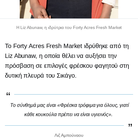
Η Liz Abunaw, η ιδρύτρια του Forty Acres Fresh Market
Το Forty Acres Fresh Market ιδρύθηκε από τη
Liz Abunaw, η οποία θέλει να αυξήσει την
πρόσβαση σε επιλογές φρέσκου φαγητού στη
δυτική πλευρά του Σικάγο.
Το σύνθημά μας είναι «Φρέσκα τρόφιμα για όλους, γιατί
κάθε κουκούλα πρέπει να είναι υγιεινός».
Λιζ Αμπούναου