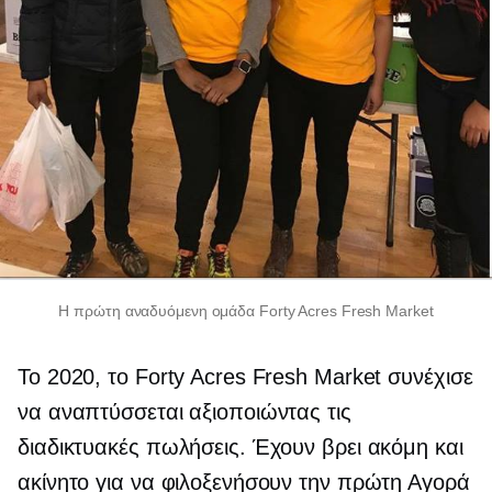
Η πρώτη αναδυόμενη ομάδα Forty Acres Fresh Market
Το 2020, το Forty Acres Fresh Market συνέχισε
να αναπτύσσεται αξιοποιώντας τις
διαδικτυακές πωλήσεις. Έχουν βρει ακόμη και
ακίνητο για να φιλοξενήσουν την πρώτη Αγορά