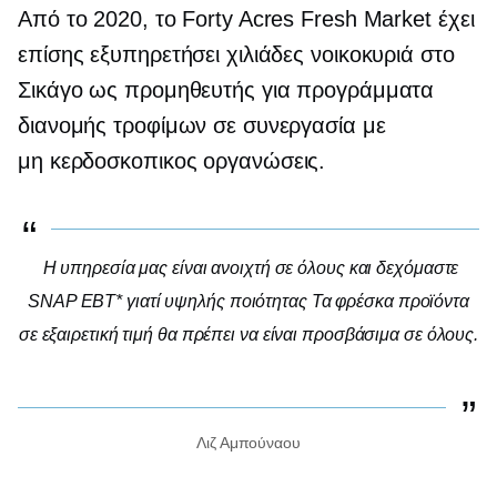
Από το 2020, το Forty Acres Fresh Market έχει
επίσης εξυπηρετήσει χιλιάδες νοικοκυριά στο
Σικάγο ως προμηθευτής για προγράμματα
διανομής τροφίμων σε συνεργασία με
μη κερδοσκοπικος
οργανώσεις.
Η υπηρεσία μας είναι ανοιχτή σε όλους και δεχόμαστε
SNAP EBT* γιατί
υψηλής ποιότητας
Τα φρέσκα προϊόντα
σε εξαιρετική τιμή θα πρέπει να είναι προσβάσιμα σε όλους.
Λιζ Αμπούναου