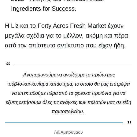
Ingredients for Success.
Η Liz και το Forty Acres Fresh Market έχουν
μεγάλα σχέδια για το μέλλον, ακόμη και πέρα ​​
από τον απίστευτο αντίκτυπο που είχαν ήδη.
Ανυπομονούμε να ανοίξουμε το πρώτο μας
τούβλο-και-κονίαμα
κατάστημα, το οποίο θα μας επιτρέψει
να επεκταθούμε πέρα ​​από τα φρέσκα προϊόντα για να
εξυπηρετήσουμε όλες τις ανάγκες των πελατών μας σε είδη
παντοπωλείου.
Λιζ Αμπούναου