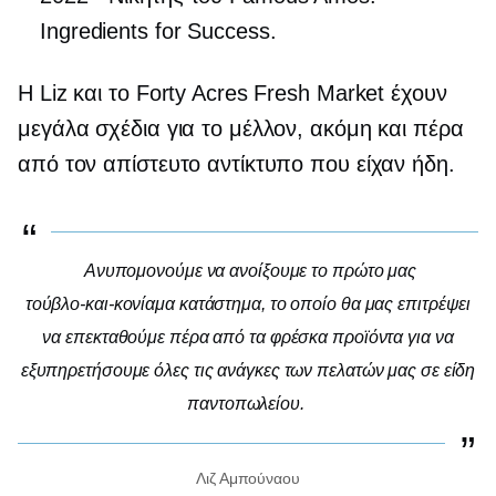
Ingredients for Success.
Η Liz και το Forty Acres Fresh Market έχουν
μεγάλα σχέδια για το μέλλον, ακόμη και πέρα ​​
από τον απίστευτο αντίκτυπο που είχαν ήδη.
Ανυπομονούμε να ανοίξουμε το πρώτο μας
τούβλο-και-κονίαμα
κατάστημα, το οποίο θα μας επιτρέψει
να επεκταθούμε πέρα ​​από τα φρέσκα προϊόντα για να
εξυπηρετήσουμε όλες τις ανάγκες των πελατών μας σε είδη
παντοπωλείου.
Λιζ Αμπούναου