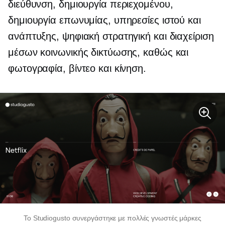
διεύθυνση, δημιουργία περιεχομένου,
δημιουργία επωνυμίας, υπηρεσίες ιστού και
ανάπτυξης, ψηφιακή στρατηγική και διαχείριση
μέσων κοινωνικής δικτύωσης, καθώς και
φωτογραφία, βίντεο και κίνηση.
Το Studiogusto συνεργάστηκε με πολλές γνωστές μάρκες