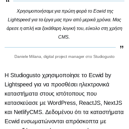
Χρησιμοποιήσαμε για πρώτη φορά το Ecwid της
Lightspeed για τα έργα μας πριν από μερικά χρόνια. Μας
άρεσε η απλή και ξεκάθαρη λογική του,
εύκολο στη χρήση
CMS.
Daniele Milana, digital project manager στο Studiogusto
Η Studiogusto χρησιμοποίησε το Ecwid by
Lightspeed για να προσθέσει ηλεκτρονικά
καταστήματα στους ιστότοπους που
κατασκεύασε με WordPress, ReactJS, NextJS
και NetlifyCMS. Δεδομένου ότι τα καταστήματα
Ecwid ενσωματώνονται απρόσκοπτα με