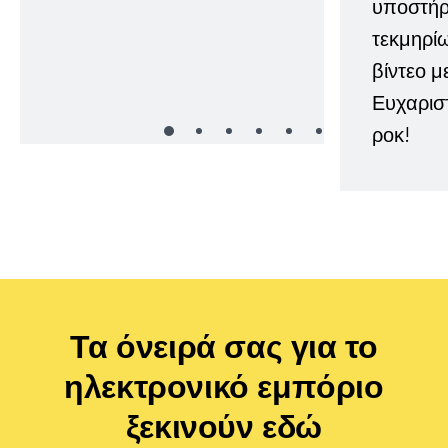
υποστήρι
τεκμηρί
βίντεο μ
Ευχαρισ
ροκ!
Τα όνειρά σας για το
ηλεκτρονικό εμπόριο
ξεκινούν εδώ