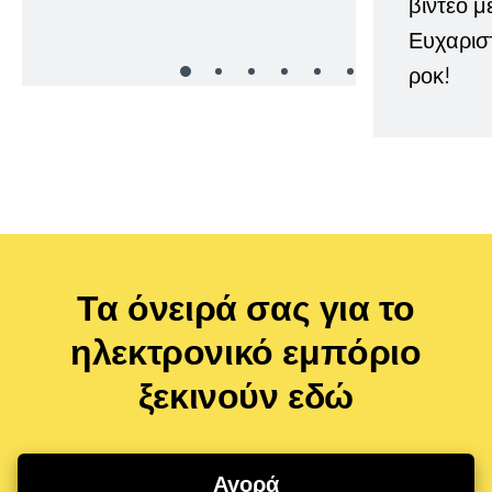
βίντεο μ
Ευχαρισ
ροκ!
Τα όνειρά σας για το
ηλεκτρονικό εμπόριο
ξεκινούν εδώ
Αγορά