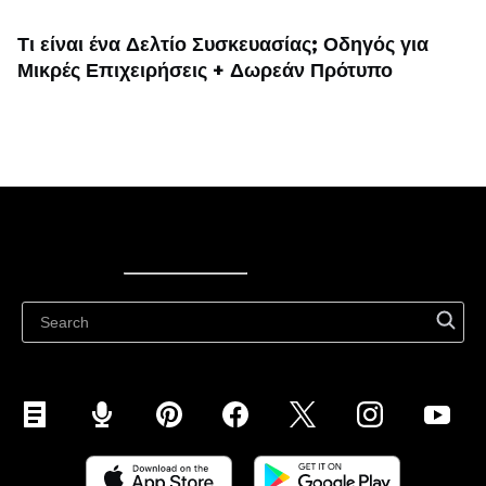
Τι είναι ένα Δελτίο Συσκευασίας; Οδηγός για
Μικρές Επιχειρήσεις + Δωρεάν Πρότυπο
Ecwid
Ecwid
Ecwidi ajaveeb
Abikeskus