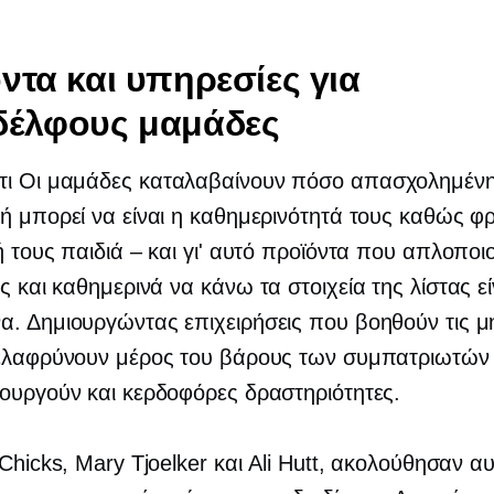
ντα και υπηρεσίες για
δέλφους μαμάδες
τι
Οι μαμάδες καταλαβαίνουν πόσο απασχολημένη
ή μπορεί να είναι η καθημερινότητά τους καθώς φρ
κή τους
παιδιά – και
γι' αυτό προϊόντα που απλοποιο
ες και καθημερινά
να κάνω
τα στοιχεία της λίστας εί
. Δημιουργώντας επιχειρήσεις που βοηθούν τις μ
 ελαφρύνουν μέρος του βάρους των συμπατριωτών 
ουργούν και κερδοφόρες δραστηριότητες.
 Chicks, Mary Tjoelker και Ali Hutt, ακολούθησαν α