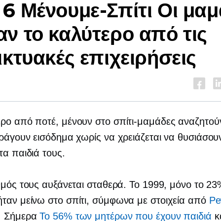
 6
Μένουμε-Σπίτι
Οι μαμ
ν το καλύτερο από τις
ικτυακές επιχειρήσεις
ερο από ποτέ,
μένουν στο σπίτι-μαμάδες
αναζητού
ράγουν εισόδημα χωρίς να χρειάζεται να θυσιάσουν
τα παιδιά τους.
θμός τους αυξάνεται σταθερά. Το 1999, μόνο το 2
ήταν
μείνω στο σπίτι,
σύμφωνα με στοιχεία από
P
. Σήμερα
Το 56% των μητέρων που έχουν παιδιά
κ