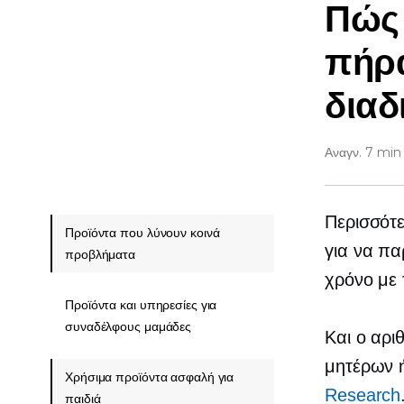
Πώς
πήρα
διαδ
Αναγν. 7 min
Περισσότ
Προϊόντα που λύνουν κοινά
για να πα
προβλήματα
χρόνο με 
Προϊόντα και υπηρεσίες για
συναδέλφους μαμάδες
Και ο αρι
μητέρων 
Χρήσιμα προϊόντα ασφαλή για
Research
παιδιά