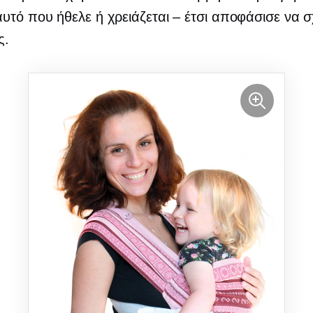
αυτό που ήθελε ή
χρειάζεται – έτσι
αποφάσισε να σχ
ς.