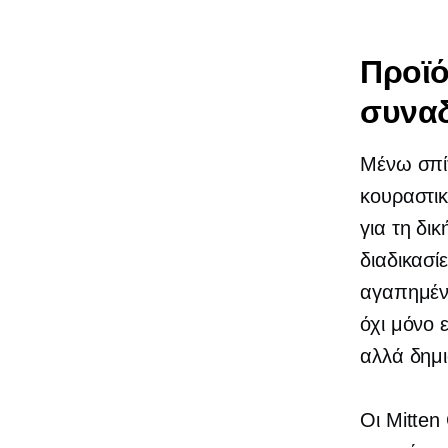
Προϊό
συνα
Μένω σπί
κουραστικ
για τη δι
διαδικασί
αγαπημένα
όχι μόνο
αλλά δημι
Οι Mitten