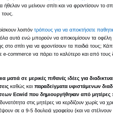
α ήθελαν να μείνουν σπίτι και να φροντίσουν το σπί
 τους.
ρίσκουν λοιπόν
τρόπους για να αποκτήσετε παθητι
όλα αυτά ενώ μπορούν να αποκομίσουν τα οφέλη 
 στο σπίτι για να φροντίσουν τα παιδιά τους; Κάπ
σε
e-commerce
να πάρει το καλύτερο και από τους
μια ματιά σε μερικές πιθανές ιδέες για διαδικτυα
σεις
καθώς και
παραδείγματα υφιστάμενων διαδ
σεων Ecwid που δημιουργήθηκαν από μητέρες
 δυνατότητα στις μητέρες να κερδίζουν χωρίς να χρε
ρέψουν σε α
9-5
δουλειά γραφείου (και να στέλνουν 