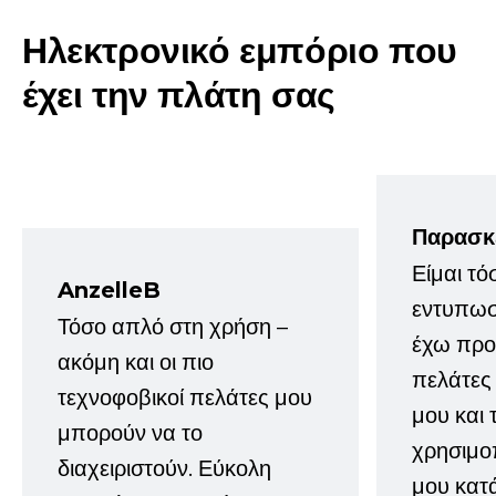
Ηλεκτρονικό εμπόριο που
έχει την πλάτη σας
Παρασκ
Είμαι τό
AnzelleB
εντυπωσ
Τόσο απλό στη χρήση –
έχω προτ
ακόμη και οι πιο
πελάτες
τεχνοφοβικοί πελάτες μου
μου και 
μπορούν να το
χρησιμοπ
διαχειριστούν. Εύκολη
μου κατ