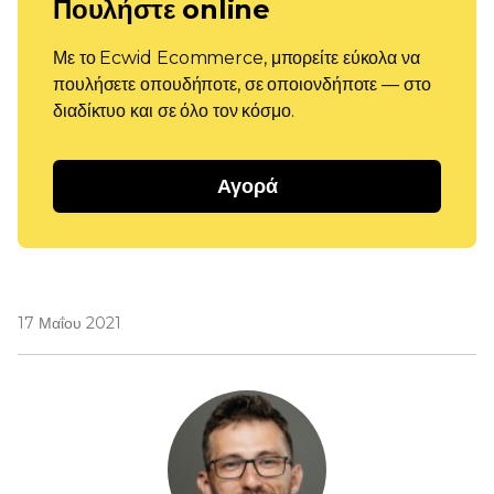
Πουλήστε online
Με το Ecwid Ecommerce, μπορείτε εύκολα να
πουλήσετε οπουδήποτε, σε οποιονδήποτε — στο
διαδίκτυο και σε όλο τον κόσμο.
Αγορά
17 Μαΐου 2021