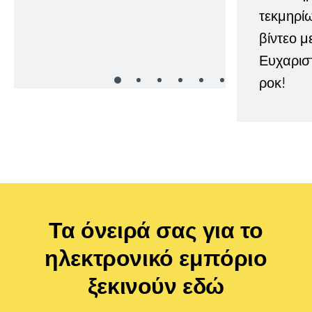
τεκμηρί
βίντεο μ
Ευχαρισ
ροκ!
Τα όνειρά σας για το
ηλεκτρονικό εμπόριο
ξεκινούν εδώ