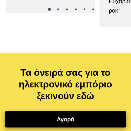
Ευχαρισ
ροκ!
Τα όνειρά σας για το
ηλεκτρονικό εμπόριο
ξεκινούν εδώ
Αγορά