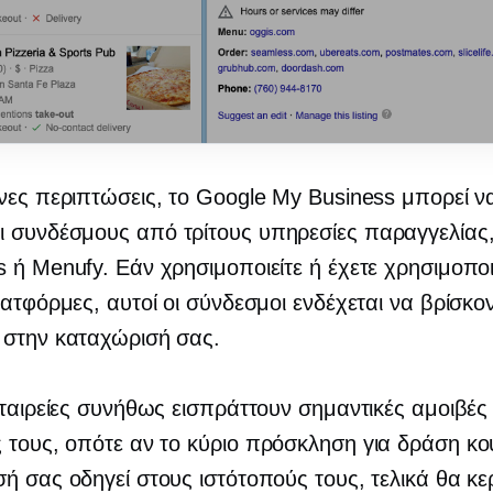
νες περιπτώσεις, το Google My Business μπορεί ν
ι συνδέσμους από
τρίτους
υπηρεσίες παραγγελίας
 ή Menufy. Εάν χρησιμοποιείτε ή έχετε χρησιμοποι
λατφόρμες, αυτοί οι σύνδεσμοι ενδέχεται να βρίσκον
 στην καταχώρισή σας.
εταιρείες συνήθως εισπράττουν σημαντικές αμοιβές 
 τους, οπότε αν το κύριο
πρόσκληση για δράση
κο
ή σας οδηγεί στους ιστότοπούς τους, τελικά θα κε