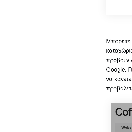
Μπορείτε
καταχώρισ
προβούν σ
Google. Γ
να κάνετε
προβάλετε