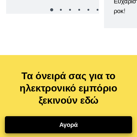
Ευχαρισ
ροκ!
Τα όνειρά σας για το
ηλεκτρονικό εμπόριο
ξεκινούν εδώ
Αγορά