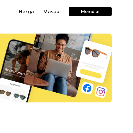
Harga
Masuk
Memulai