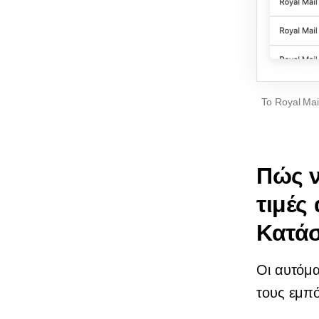
Το Royal Mai
Πώς ν
τιμές
Κατά
Οι αυτόμα
τους εμπ