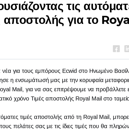
υσιάζοντας τις αυτόματ
ς αποστολής για το Roya
ά νέα για τους εμπόρους Ecwid στο Ηνωμένο Βασίλ
ησε η ενσωμάτωσή μας με την κορυφαία μεταφορι
Royal Mail, για να σας επιτρέψουμε να προβάλλετε
ατικό χρόνο
Τιμές αποστολής Royal Mail στο ταμείο
τόματες τιμές αποστολής από τη Royal Mail, μπορε
τους πελάτες σας με τις ίδιες τιμές που θα πληρώ