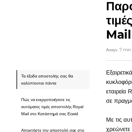
Παρο
τιμέ
Mail
Αναγν. 7 min
Εξαιρετικ
Τα έξοδα αποστολής σας θα
κυκλοφόρ
καλύπτονται πάντα
εταιρεία 
Πώς να ενεργοποιήσετε τις
σε πραγμ
αυτόματες τιμές αποστολής Royal
Mail στο Κατάστημά σας Ecwid
Με τις αυ
χρεώνετε 
Αποκτήστε την αποστολή σας στο