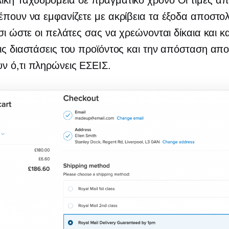
λική Ταχυδρομεία
σε πραγματικό χρόνο
Οι τιμές α
έπουν να εμφανίζετε με ακρίβεια τα έξοδα αποστο
τσι ώστε οι πελάτες σας να χρεώνονται δίκαια και 
ις διαστάσεις του προϊόντος και την απόσταση απ
ν ό,τι πληρώνεις ΕΣΕΙΣ.