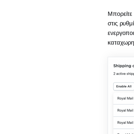
Μπορείτε 
στις ρυθμ
ενεργοποι
καταχωρημ