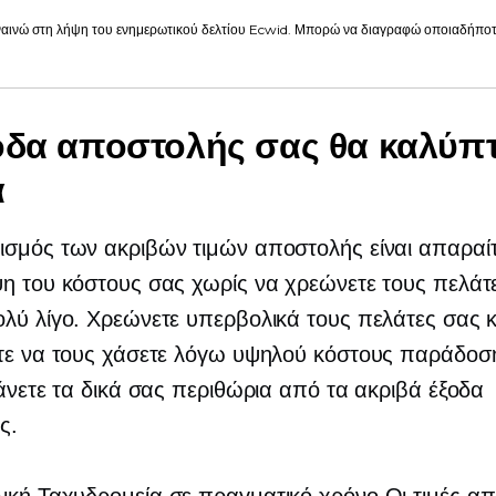
αινώ στη λήψη του ενημερωτικού δελτίου Ecwid. Μπορώ να διαγραφώ οποιαδήποτε
οδα αποστολής σας θα καλύπτ
α
σμός των ακριβών τιμών αποστολής είναι απαραίτ
η του κόστους σας χωρίς να χρεώνετε τους πελάτ
λύ λίγο. Χρεώνετε υπερβολικά τους πελάτες σας κ
ετε να τους χάσετε λόγω υψηλού κόστους παράδοσ
χάνετε τα δικά σας περιθώρια από τα ακριβά έξοδα
ς.