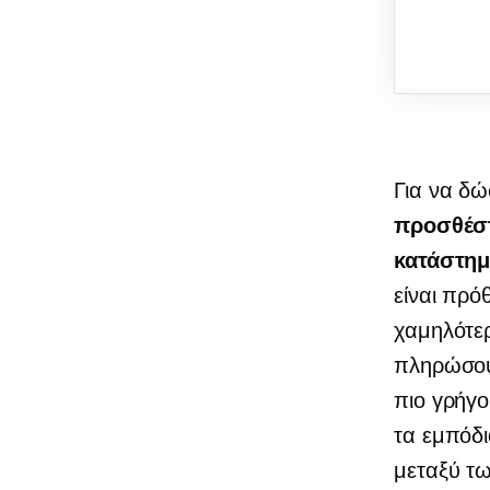
Για να δώ
προσθέστ
κατάστημ
είναι πρό
χαμηλότε
πληρώσουν
πιο γρήγ
τα εμπόδι
μεταξύ τω