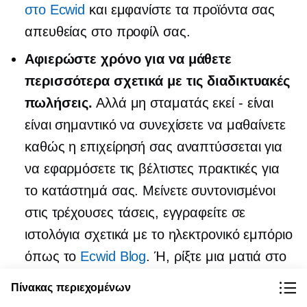
στο Ecwid
και εμφανίστε τα προϊόντα σας
απευθείας στο προφίλ σας.
Αφιερώστε χρόνο για να μάθετε
περισσότερα σχετικά με τις διαδικτυακές
πωλήσεις.
Αλλά μη σταματάς
εκεί - είναι
είναι σημαντικό να συνεχίσετε να μαθαίνετε
καθώς η επιχείρησή σας αναπτύσσεται για
να εφαρμόσετε τις βέλτιστες πρακτικές για
το κατάστημά σας. Μείνετε συντονισμένοι
στις τρέχουσες τάσεις, εγγραφείτε σε
ιστολόγια σχετικά με το ηλεκτρονικό εμπόριο
όπως το
Ecwid Blog
. Ή, ρίξτε μια ματιά στο
Ecwid's
«Φτιάξτε την επιχείρησή σας»
Η
Πίνακας περιεχομένων
Ακαδημία θα εγγραφεί σε δωρεάν μαθήματα