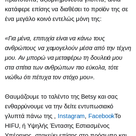
κατάφερε επίσης να διαθέσει το προϊόν της σε
ένα μεγάλο κοινό εντελώς μόνη της:
«Για μένα, επιτυχία είναι να κάνω τους
ανθρώπους να χαμογελούν μέσα από την τέχνη
μου. Αν μπορώ να μεταφέρω τη δουλειά μου
στα σπίτια των ανθρώπων πιο εύκολα, τότε
νιώθω ότι πέτυχα τον στόχο μου».
Θαυμάζουμε το ταλέντο της Betsy και σας
ενθαρρύνουμε να την δείτε
εντυπωσιακό
γλυπτά πάνω της
,
Instagram
,
Facebook
Το
HIFU, ή Υψηλής Έντασης Εστιασμένος
Υπέρηχος, στοχεύει επίσης στο πρόσωπο και