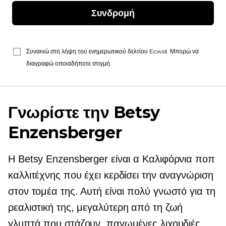
Συνδρομή
Συναινώ στη λήψη του ενημερωτικού δελτίου Ecwid. Μπορώ να
διαγραφώ οποιαδήποτε στιγμή.
Γνωρίστε την Betsy
Enzensberger
Η Betsy Enzensberger είναι α
Καλιφόρνια
ποπ
καλλιτέχνης που έχει κερδίσει την αναγνώριση
στον τομέα της. Αυτή είναι
πολύ γνωστό
για τη
ρεαλιστική της,
μεγαλύτερη από τη ζωή
γλυπτά που στάζουν, παγωμένες λιχουδιές.