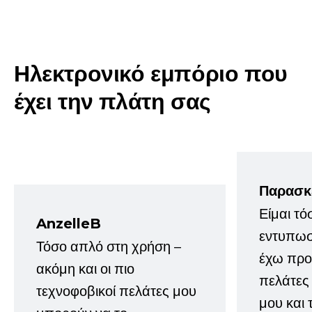
Ηλεκτρονικό εμπόριο που
έχει την πλάτη σας
Παρασκ
Είμαι τό
AnzelleB
εντυπωσ
Τόσο απλό στη χρήση –
έχω προτ
ακόμη και οι πιο
πελάτες
τεχνοφοβικοί πελάτες μου
μου και 