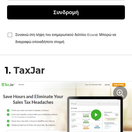
Συνδρομή
Συναινώ στη λήψη του ενημερωτικού δελτίου Ecwid. Μπορώ να
διαγραφώ οποιαδήποτε στιγμή.
1.
TaxJar