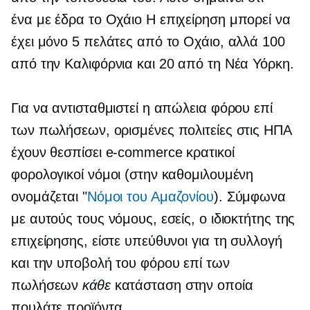
ένα
με έδρα το Οχάιο
Η επιχείρηση μπορεί να
έχει μόνο 5 πελάτες από το Οχάιο, αλλά 100
από την Καλιφόρνια και 20 από τη Νέα Υόρκη.
Για να αντισταθμιστεί η απώλεια φόρου επί
των πωλήσεων, ορισμένες πολιτείες στις ΗΠΑ
έχουν θεσπίσει
e-commerce
κρατικοί
φορολογικοί νόμοι (στην καθομιλουμένη
ονομάζεται "
Νόμοι του Αμαζονίου
). Σύμφωνα
με αυτούς τους νόμους, εσείς, ο ιδιοκτήτης της
επιχείρησης, είστε υπεύθυνοι για τη συλλογή
και την υποβολή του φόρου επί των
πωλήσεων
κάθε
κατάσταση στην οποία
πουλάτε προϊόντα.