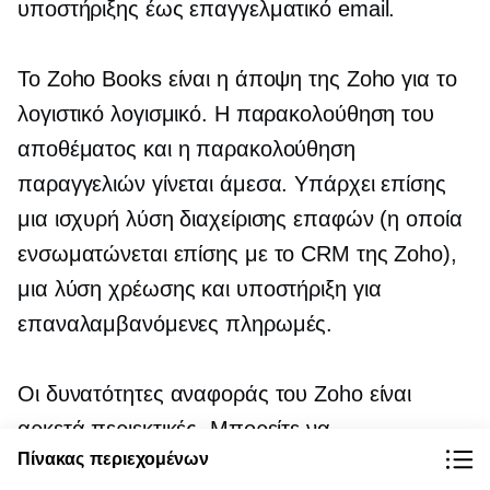
υποστήριξης έως επαγγελματικό email.
Το Zoho Books είναι η άποψη της Zoho για το
λογιστικό λογισμικό. Η παρακολούθηση του
αποθέματος και η παρακολούθηση
παραγγελιών γίνεται άμεσα. Υπάρχει επίσης
μια ισχυρή λύση διαχείρισης επαφών (η οποία
ενσωματώνεται επίσης με το CRM της Zoho),
μια λύση χρέωσης και υποστήριξη για
επαναλαμβανόμενες πληρωμές.
Οι δυνατότητες αναφοράς του Zoho είναι
αρκετά περιεκτικές. Μπορείτε να
Πίνακας περιεχομένων
δημιουργήσετε
σε βάθος
εκθέσεις φόρου