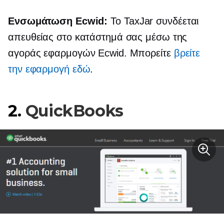
Ενσωμάτωση Ecwid:
Το TaxJar συνδέεται
απευθείας στο κατάστημά σας μέσω της
αγοράς εφαρμογών Ecwid. Μπορείτε
βρείτε
την εφαρμογή εδώ
.
2.
QuickBooks