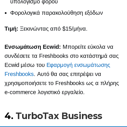
υπολογισμό φόρου
Φορολογικά
παρακολούθηση εξόδων
Τιμή:
Ξεκινώντας από $15/μήνα.
Ενσωμάτωση Ecwid:
Μπορείτε εύκολα να
συνδέσετε τα Freshbooks στο κατάστημά σας
Ecwid μέσω του
Εφαρμογή ενσωμάτωσης
Freshbooks
. Αυτό θα σας επιτρέψει να
χρησιμοποιήσετε το Freshbooks ως α
πλήρης
e-commerce
λογιστικό εργαλείο.
4.
TurboTax Business