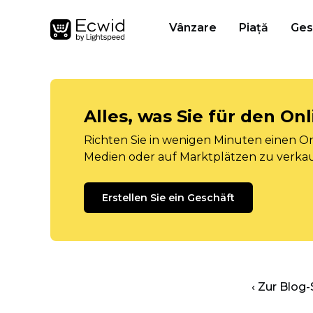
Vânzare
Piață
Ges
Alles, was Sie für den O
Richten Sie in wenigen Minuten einen Onl
Medien oder auf Marktplätzen zu verka
Erstellen Sie ein Geschäft
‹ Zur Blog-