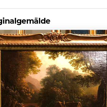
iginalgemälde