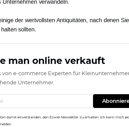
es Unternehmen verwandeln.
einige der wertvollsten Antiquitäten, nach denen Sie
halten sollten.
e man online verkauft
s von
e-commerce
Experten für Kleinunternehme
hende Unternehmer.
Abonnier
 bin damit einverstanden, den Ecwid-Newsletter zu erhalten. Ich kann mich jed
melden.