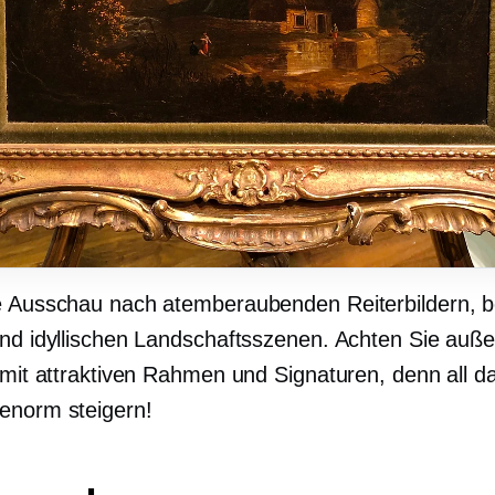
e Ausschau nach atemberaubenden Reiterbildern, 
und idyllischen Landschaftsszenen. Achten Sie auß
r mit attraktiven Rahmen und Signaturen, denn all d
enorm steigern!