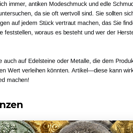
sich immer, antiken Modeschmuck und edle Schmu
ntersuchen, da sie oft wertvoll sind. Sie sollten sic
gen auf jedem Stück vertraut machen, das Sie fin
e feststellen, woraus es besteht und wer der Herste
e auch auf Edelsteine ​​oder Metalle, die dem Produ
hen Wert verleihen könnten.
Artikel—diese
kann wirk
ied machen!
ünzen