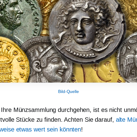
Bild-Quelle
Ihre Münzsammlung durchgehen, ist es nicht unmö
rtvolle Stücke zu finden. Achten Sie darauf,
alte Mü
weise etwas wert sein könnten
!