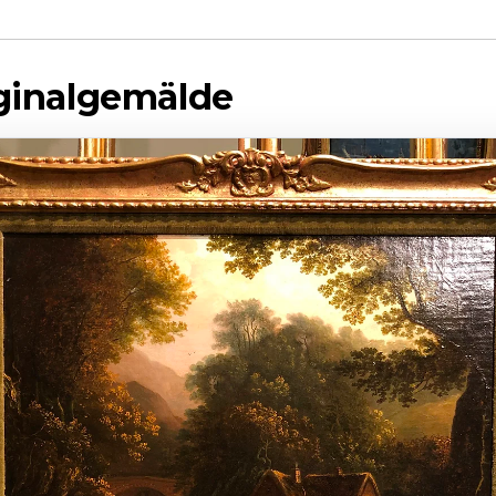
iginalgemälde