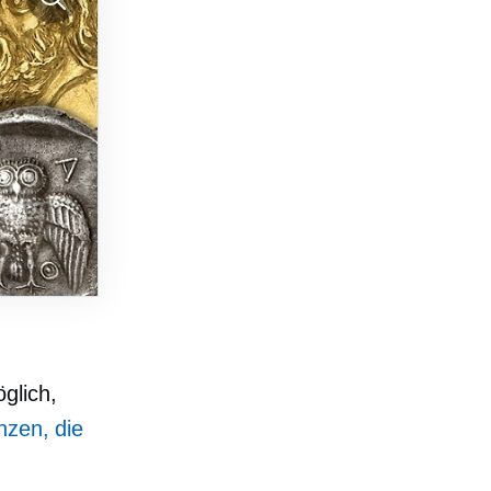
glich,
nzen, die