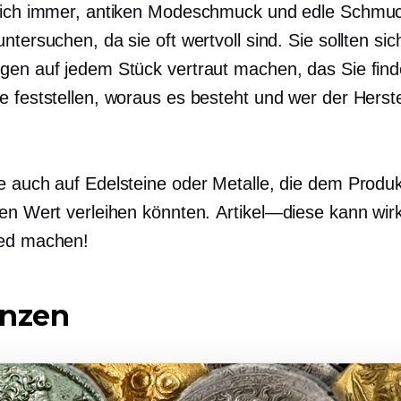
sich immer, antiken Modeschmuck und edle Schmu
ntersuchen, da sie oft wertvoll sind. Sie sollten sic
gen auf jedem Stück vertraut machen, das Sie fin
e feststellen, woraus es besteht und wer der Herste
e auch auf Edelsteine ​​oder Metalle, die dem Produ
hen Wert verleihen könnten.
Artikel—diese
kann wirk
ied machen!
ünzen