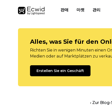
판매
마켓
관리
Alles, was Sie für den O
Richten Sie in wenigen Minuten einen Onl
Medien oder auf Marktplätzen zu verka
Erstellen Sie ein Geschäft
‹ Zur Blog-