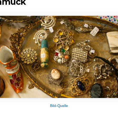
chmuck
Bild-Quelle