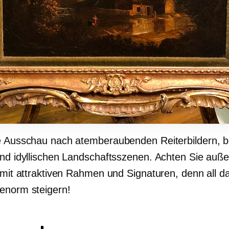
e Ausschau nach atemberaubenden Reiterbildern, 
und idyllischen Landschaftsszenen. Achten Sie auß
r mit attraktiven Rahmen und Signaturen, denn all d
enorm steigern!