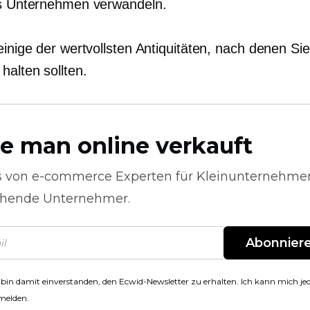
es Unternehmen verwandeln.
einige der wertvollsten Antiquitäten, nach denen Sie
halten sollten.
e man online verkauft
s von
e-commerce
Experten für Kleinunternehme
hende Unternehmer.
Abonnier
 bin damit einverstanden, den Ecwid-Newsletter zu erhalten. Ich kann mich jed
melden.