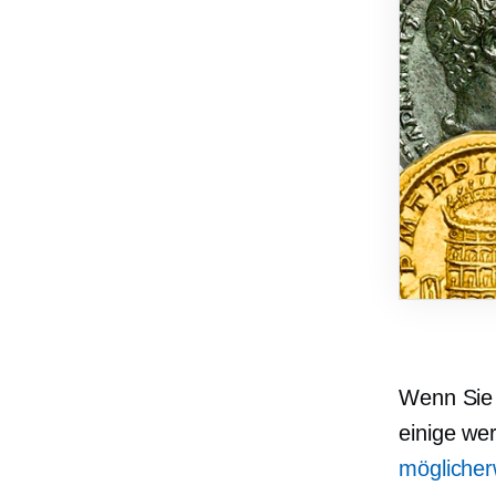
Wenn Sie 
einige we
möglicher