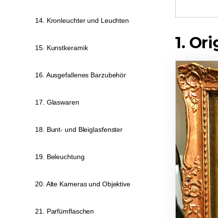
14. Kronleuchter und Leuchten
1. Or
15. Kunstkeramik
16. Ausgefallenes Barzubehör
17. Glaswaren
18. Bunt- und Bleiglasfenster
19. Beleuchtung
20. Alte Kameras und Objektive
21. Parfümflaschen