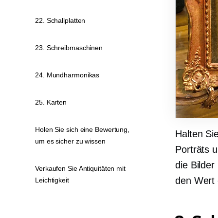
22. Schallplatten
23. Schreibmaschinen
24. Mundharmonikas
25. Karten
Holen Sie sich eine Bewertung,
Halten Si
um es sicher zu wissen
Porträts 
die Bilde
Verkaufen Sie Antiquitäten mit
den Wert 
Leichtigkeit