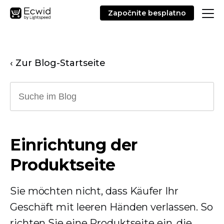
Započnite besplatno
‹ Zur Blog-Startseite
Einrichtung der
Produktseite
Sie möchten nicht, dass Käufer Ihr
Geschäft mit leeren Händen verlassen. So
richten Sie eine Produktseite ein, die