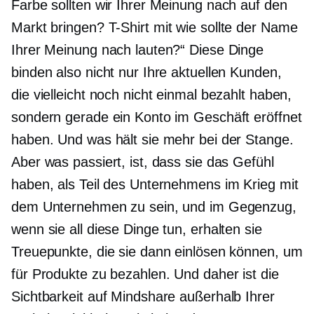
Farbe sollten wir Ihrer Meinung nach auf den
Markt bringen?
T-Shirt
mit wie sollte der Name
Ihrer Meinung nach lauten?“ Diese Dinge
binden also nicht nur Ihre aktuellen Kunden,
die vielleicht noch nicht einmal bezahlt haben,
sondern gerade ein Konto im Geschäft eröffnet
haben. Und was hält sie mehr bei der Stange.
Aber was passiert, ist, dass sie das Gefühl
haben, als Teil des Unternehmens im Krieg mit
dem Unternehmen zu sein, und im Gegenzug,
wenn sie all diese Dinge tun, erhalten sie
Treuepunkte, die sie dann einlösen können, um
für Produkte zu bezahlen. Und daher ist die
Sichtbarkeit auf Mindshare außerhalb Ihrer