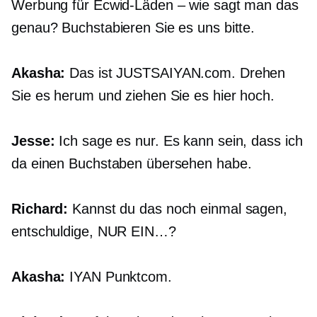
Werbung für Ecwid-Läden – wie sagt man das
genau? Buchstabieren Sie es uns bitte.
Akasha:
Das ist
JUSTSAIYAN.com.
Drehen
Sie es herum und ziehen Sie es hier hoch.
Jesse:
Ich sage es nur. Es kann sein, dass ich
da einen Buchstaben übersehen habe.
Richard:
Kannst du das noch einmal sagen,
entschuldige,
NUR EIN…?
Akasha:
IYAN
Punktcom.