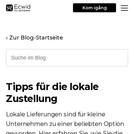
Kom igång
‹ Zur Blog-Startseite
Tipps für die lokale
Zustellung
Lokale Lieferungen sind für kleine
Unternehmen zu einer beliebten Option
geworden. Hier erfahren Sie, wie Sie die