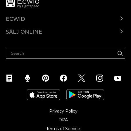
ECWID
Ecwid.com
SÄLJ ONLINE
Pris
Sälj överallt
Hjälpcenter
Sälj på Facebook
Sälj på Instagram
Privacy Policy
DPA
Terms of Service