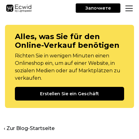
Започнете
Alles, was Sie für den
Online-Verkauf benötigen
Richten Sie in wenigen Minuten einen
Onlineshop ein, um auf einer Website, in
sozialen Medien oder auf Marktplätzen zu
verkaufen.
Erstellen Sie ein Geschäft
‹ Zur Blog-Startseite