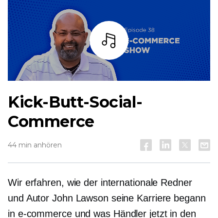
Zuhören
Kick-Butt-Social-
Commerce
44 min anhören
Wir erfahren, wie der internationale Redner
und Autor John Lawson seine Karriere begann
in
e-commerce
und was Händler jetzt in den