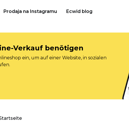
Prodaja na Instagramu
Ecwid blog
nline-Verkauf benötigen
ineshop ein, um auf einer Website, in sozialen
ufen.
Startseite