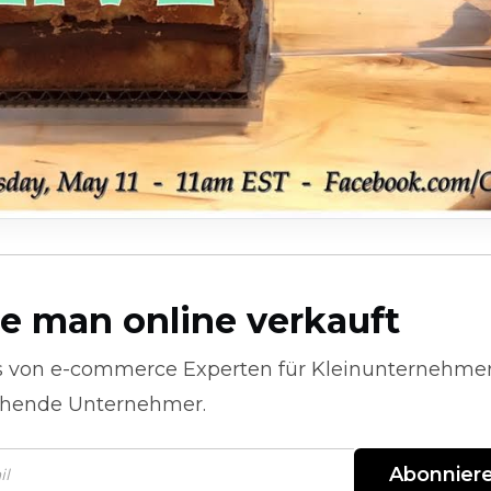
e man online verkauft
s von
e-commerce
Experten für Kleinunternehme
hende Unternehmer.
Abonnier