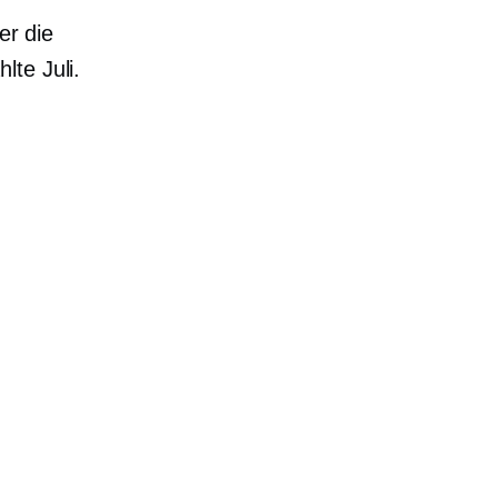
er die
lte Juli.