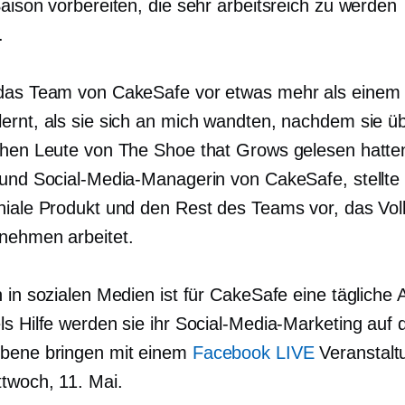
aison vorbereiten, die sehr arbeitsreich zu werden
.
das Team von CakeSafe vor etwas mehr als einem
ernt, als sie sich an mich wandten, nachdem sie üb
chen Leute von The Shoe that Grows gelesen hatte
 und Social-Media-Managerin von CakeSafe, stellte
niale Produkt und den Rest des Teams vor, das Vollz
nehmen arbeitet.
 in sozialen Medien ist für CakeSafe eine tägliche 
s Hilfe werden sie ihr Social-Media-Marketing auf 
bene bringen mit einem
Facebook LIVE
Veranstalt
ttwoch, 11. Mai.