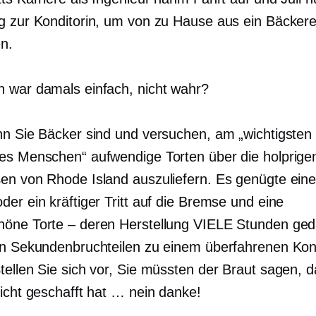
g zur Konditorin, um von zu Hause aus ein Bäckere
en.
 war damals einfach, nicht wahr?
nn Sie Bäcker sind und versuchen, am „wichtigsten
es Menschen“ aufwendige Torten über die holprige
en von Rhode Island auszuliefern. Es genügte eine
er ein kräftiger Tritt auf die Bremse und eine
öne Torte – deren Herstellung VIELE Stunden ged
in Sekundenbruchteilen zu einem überfahrenen Kon
tellen Sie sich vor, Sie müssten der Braut sagen, d
nicht geschafft hat … nein danke!