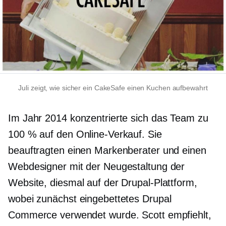
Juli zeigt, wie sicher ein CakeSafe einen Kuchen aufbewahrt
Im Jahr 2014 konzentrierte sich das Team zu
100 % auf den Online-Verkauf. Sie
beauftragten einen Markenberater und einen
Webdesigner mit der Neugestaltung der
Website, diesmal auf der Drupal-Plattform,
wobei zunächst eingebettetes Drupal
Commerce verwendet wurde. Scott empfiehlt,