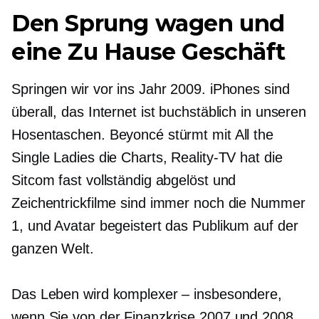
Den Sprung wagen und
eine
Zu Hause
Geschäft
Springen wir vor ins Jahr 2009. iPhones sind
überall, das Internet ist buchstäblich in unseren
Hosentaschen. Beyoncé stürmt mit All the
Single Ladies die Charts, Reality-TV hat die
Sitcom fast vollständig abgelöst und
Zeichentrickfilme sind immer noch die Nummer
1, und Avatar begeistert das Publikum auf der
ganzen Welt.
Das Leben wird komplexer – insbesondere,
wenn Sie von der Finanzkrise 2007 und 2008