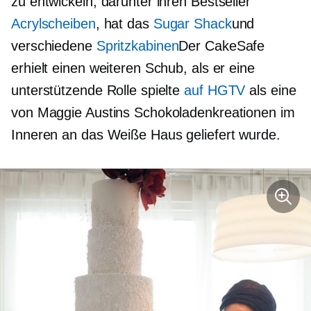
zu entwickeln, darunter ihren Bestseller
Acrylscheiben
, hat das
Sugar Shack
und
verschiedene
Spritzkabinen
Der CakeSafe
erhielt einen weiteren Schub, als er eine
unterstützende Rolle spielte
auf HGTV
als eine
von Maggie Austins Schokoladenkreationen im
Inneren an das Weiße Haus geliefert wurde.