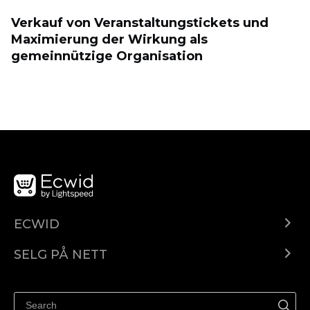
Verkauf von Veranstaltungstickets und
Maximierung der Wirkung als
gemeinnützige Organisation
ECWID
Ecwid.com
SELG PÅ NETT
Pris
Selg hvor som helst
Hjelpesenter
Selg på Facebook