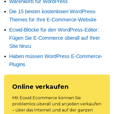
Warenkorb für WordPress
Die 15 besten kostenlosen WordPress-
Themes für Ihre E-Commerce-Website
Ecwid-Blöcke für den WordPress-Editor:
Fügen Sie E-Commerce überall auf Ihrer
Site hinzu
Haben müssen
WordPress E-Commerce-
Plugins
Online verkaufen
Mit Ecwid Ecommerce können Sie
problemlos überall und an jeden verkaufen
– über das Internet und auf der ganzen