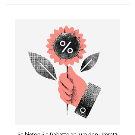
So bieten Sie Rabatte an, um den Umsatz