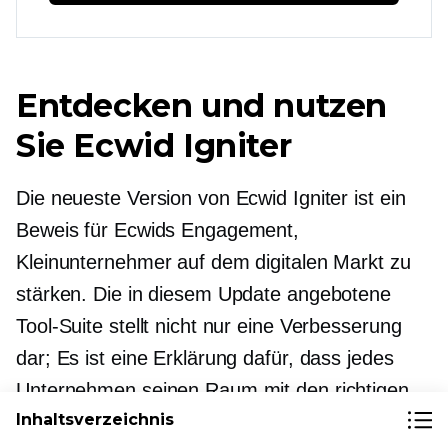
Entdecken und nutzen
Sie Ecwid Igniter
Die neueste Version von Ecwid Igniter ist ein
Beweis für Ecwids Engagement,
Kleinunternehmer auf dem digitalen Markt zu
stärken. Die in diesem Update angebotene
Tool-Suite stellt nicht nur eine Verbesserung
dar; Es ist eine Erklärung dafür, dass jedes
Unternehmen seinen Raum mit den richtigen
Inhaltsverzeichnis
Ressourcen dominieren kann.