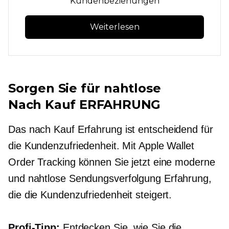
Kundenbeziehungen
Weiterlesen
Sorgen Sie für nahtlose
Nach Kauf
ERFAHRUNG
Das
nach Kauf
Erfahrung ist entscheidend für
die Kundenzufriedenheit. Mit Apple Wallet
Order Tracking können Sie jetzt eine moderne
und nahtlose
Sendungsverfolgung
Erfahrung,
die die Kundenzufriedenheit steigert.
Profi-Tipp:
Entdecken Sie, wie Sie die