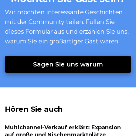
Wir möchten interessante Geschichten
mit der Community teilen. Füllen Sie
dieses Formular aus und erzählen Sie uns,
warum Sie ein großartiger Gast wären.
Sagen Sie uns warum
Hören Sie auch
Multichannel-Verkauf erklärt: Expansion
auf große und Nischenmarktplätze