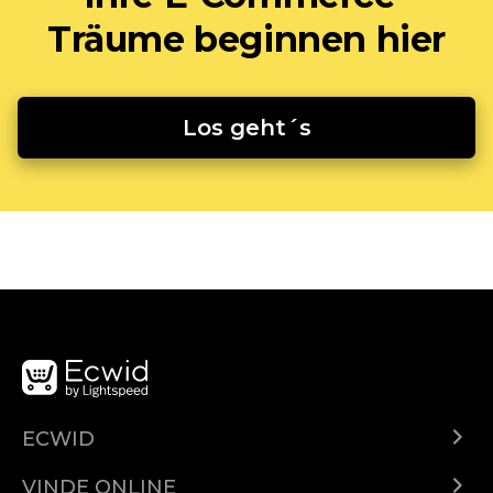
Träume beginnen hier
Los geht´s
ECWID
Ecwid.com
VINDE ONLINE