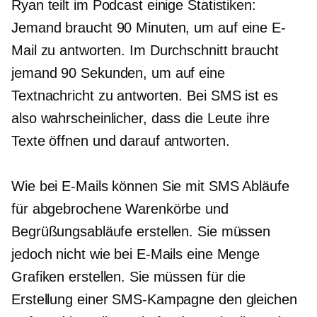
Ryan teilt im Podcast einige Statistiken:
Jemand braucht 90 Minuten, um auf eine E-
Mail zu antworten. Im Durchschnitt braucht
jemand 90 Sekunden, um auf eine
Textnachricht zu antworten. Bei SMS ist es
also wahrscheinlicher, dass die Leute ihre
Texte öffnen und darauf antworten.
Wie bei E-Mails können Sie mit SMS Abläufe
für abgebrochene Warenkörbe und
Begrüßungsabläufe erstellen. Sie müssen
jedoch nicht wie bei E-Mails eine Menge
Grafiken erstellen. Sie müssen für die
Erstellung einer SMS-Kampagne den gleichen