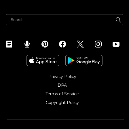
Prețuri
Vinde oriunde
Centrul de ajutor
Vinde pe Facebook
Vinde pe Instagram
Privacy Policy
DPA
Terms of Service
Copyright Policy‎