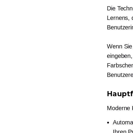
Die Techno
Lernens, 
Benutzerin
Wenn Sie
eingeben, 
Farbschem
Benutzere
Hauptf
Moderne K
Automat
Ihren P