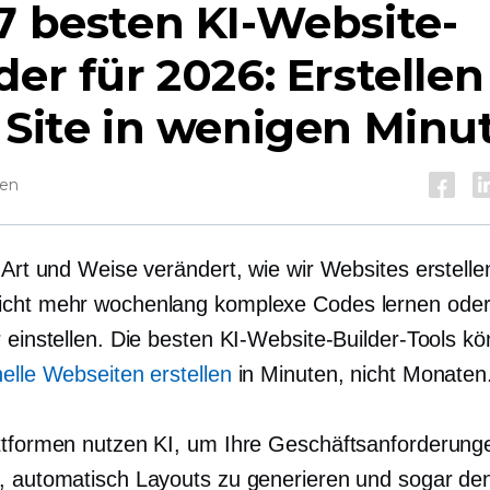
7 besten KI-Website-
der für 2026: Erstellen
 Site in wenigen Minu
sen
 Art und Weise verändert, wie wir Websites erstelle
cht mehr wochenlang komplexe Codes lernen oder
 einstellen. Die besten KI-Website-Builder-Tools kö
nelle Webseiten erstellen
in Minuten, nicht Monaten
ttformen nutzen KI, um Ihre Geschäftsanforderung
, automatisch Layouts zu generieren und sogar de