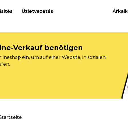
sítés
Üzletvezetés
Árkalk
nline-Verkauf benötigen
ineshop ein, um auf einer Website, in sozialen
ufen.
Startseite