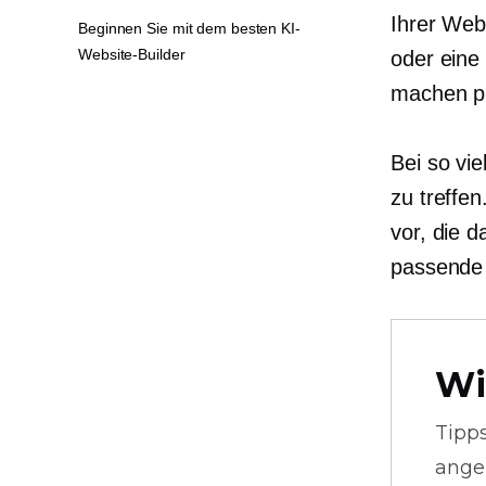
Ihrer Web
Beginnen Sie mit dem besten KI-
Website-Builder
oder eine
machen pr
Bei so vi
zu treffen
vor, die 
passende 
Wi
Tipp
ange