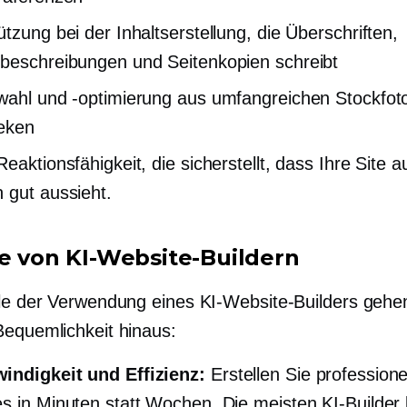
ützung bei der Inhaltserstellung, die Überschriften,
beschreibungen und Seitenkopien schreibt
wahl und -optimierung aus umfangreichen Stockfot
heken
eaktionsfähigkeit, die sicherstellt, dass Ihre Site au
 gut aussieht.
le von KI-Website-Buildern
ile der Verwendung eines KI-Website-Builders gehe
Bequemlichkeit hinaus:
indigkeit und Effizienz:
Erstellen Sie professione
s in Minuten statt Wochen. Die meisten KI-Builder