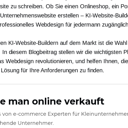
site zu schreiben. Ob Sie einen Onlineshop, ein Por
 Unternehmenswebsite erstellen – KI-Website-Build
ofessionelles Webdesign für jedermann zugänglich
elen KI-Website-Buildern auf dem Markt ist die Wah
. In diesem Blogbeitrag stellen wir die wichtigsten 
das Webdesign revolutionieren, und helfen Ihnen, di
Lösung für Ihre Anforderungen zu finden.
e man online verkauft
s von
e-commerce
Experten für Kleinunternehme
hende Unternehmer.