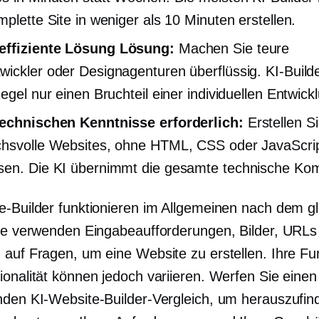
mplette Site in weniger als 10 Minuten erstellen.
effiziente Lösung
Lösung:
Machen Sie teure
ickler oder Designagenturen überflüssig. KI-Build
egel nur einen Bruchteil einer individuellen Entwick
technischen Kenntnisse erforderlich:
Erstellen S
hsvolle Websites, ohne HTML, CSS oder JavaScrip
en. Die KI übernimmt die gesamte technische Komp
e-Builder funktionieren im Allgemeinen nach dem g
Sie verwenden Eingabeaufforderungen, Bilder, URLs
 auf Fragen, um eine Website zu erstellen. Ihre Fu
onalität können jedoch variieren. Werfen Sie einen 
nden KI-Website-Builder-Vergleich, um herauszufin