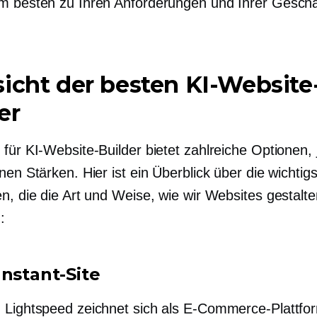
m besten zu Ihren Anforderungen und Ihrer Geschä
icht der besten KI-Website
er
für KI-Website-Builder bietet zahlreiche Optionen, 
nen Stärken. Hier ist ein Überblick über die wichtig
n, die die Art und Weise, wie wir Websites gestalte
:
Instant-Site
 Lightspeed zeichnet sich als E-Commerce-Plattfo