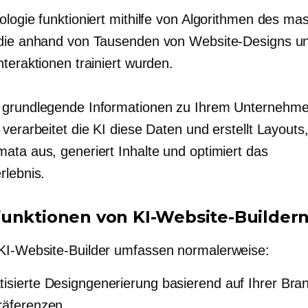
logie funktioniert mithilfe von Algorithmen des mas
die anhand von Tausenden von Website-Designs u
teraktionen trainiert wurden.
 grundlegende Informationen zu Ihrem Unternehm
verarbeitet die KI diese Daten und erstellt Layouts
ata aus, generiert Inhalte und optimiert das
rlebnis.
unktionen von KI-Website-Builder
I-Website-Builder umfassen normalerweise:
isierte Designgenerierung basierend auf Ihrer Bra
räferenzen