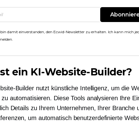
Abonnier
 bin damit einverstanden, den Ecwid-Newsletter zu erhalten. Ich kann mich jed
melden.
st ein KI-Website-Builder?
site-Builder nutzt künstliche Intelligenz, um die W
g zu automatisieren. Diese Tools analysieren Ihre E
ßlich Details zu Ihrem Unternehmen, Ihrer Branche 
ferenzen, um automatisch benutzerdefinierte Webs