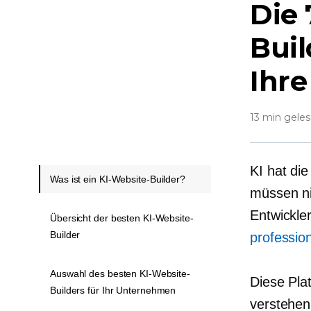
Die 
Buil
Ihre
13 min gele
KI hat die
Was ist ein KI-Website-Builder?
müssen ni
Entwickler
Übersicht der besten KI-Website-
Builder
professio
Auswahl des besten KI-Website-
Diese Pla
Builders für Ihr Unternehmen
verstehen