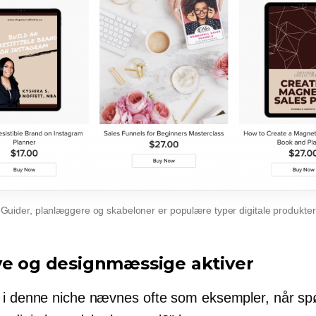
Guider, planlæggere og skabeloner er populære typer digitale produkter
ve og designmæssige aktiver
 i denne niche nævnes ofte som eksempler, når sp