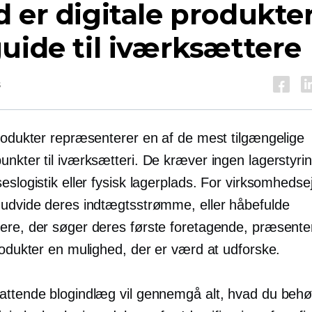
 er digitale produkte
uide til iværksættere
s
produkter repræsenterer en af de mest tilgængelige
nkter til iværksætteri. De kræver ingen lagerstyrin
eslogistik eller fysisk lagerplads. For virksomhedse
 udvide deres indtægtsstrømme, eller håbefulde
ere, der søger deres første foretagende, præsente
rodukter en mulighed, der er værd at udforske.
attende blogindlæg vil gennemgå alt, hvad du behø