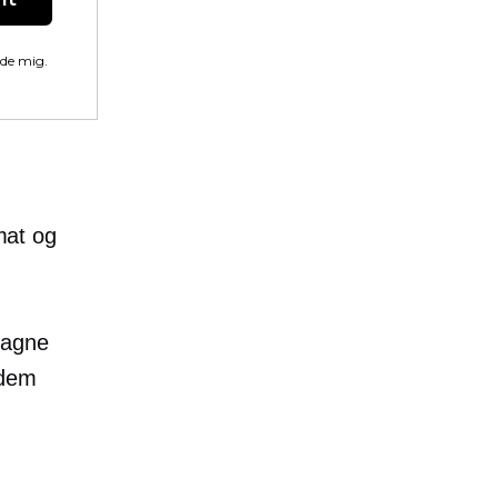
lde mig.
rmat og
tagne
 dem