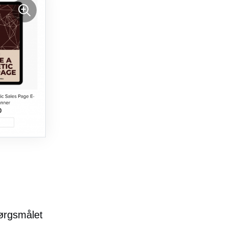
ørgsmålet