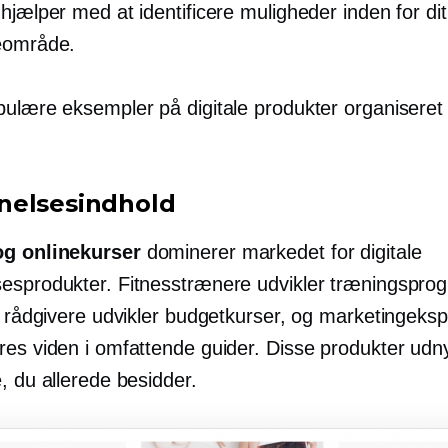
hjælper med at identificere muligheder inden for dit
eområde.
pulære eksempler på digitale produkter organiseret 
elsesindhold
g onlinekurser
dominerer markedet for digitale
esprodukter. Fitnesstrænere udvikler træningspro
e rådgivere udvikler budgetkurser, og marketingeksp
res viden i omfattende guider. Disse produkter udn
, du allerede besidder.