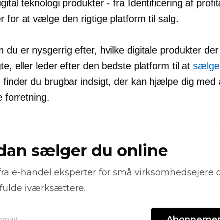
gital teknologi
produkter - fra
Identificering af profi
 for at vælge den rigtige platform til salg.
du er nysgerrig efter, hvilke digitale produkter der
te, eller leder efter den bedste platform til at
sælge 
, finder du brugbar indsigt, der kan hjælpe dig med 
e forretning.
dan sælger du online
fra
e-handel
eksperter for små virksomhedsejere 
fulde iværksættere.
Abonneme