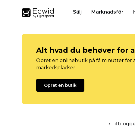
Sälj
Marknadsför
Alt hvad du behøver for 
Opret en onlinebutik på få minutter for a
markedspladser.
Opret en butik
‹ Til blog