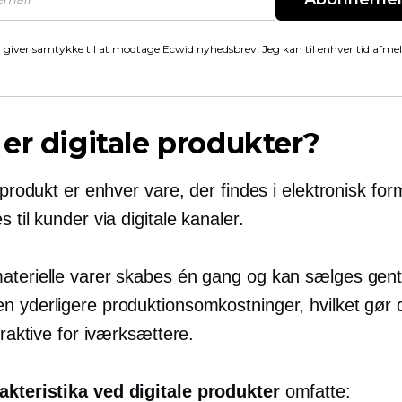
 giver samtykke til at modtage Ecwid nyhedsbrev. Jeg kan til enhver tid afme
er digitale produkter?
t produkt er enhver vare, der findes i elektronisk fo
s til kunder via digitale kanaler.
aterielle varer skabes én gang og kan sælges gen
n yderligere produktionsomkostninger, hvilket gør
ttraktive for iværksættere.
akteristika ved digitale produkter
omfatte: