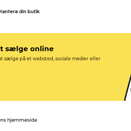
Hantera din butik
at sælge online
t sælge på et websted, sociale medier eller
gens hjemmeside