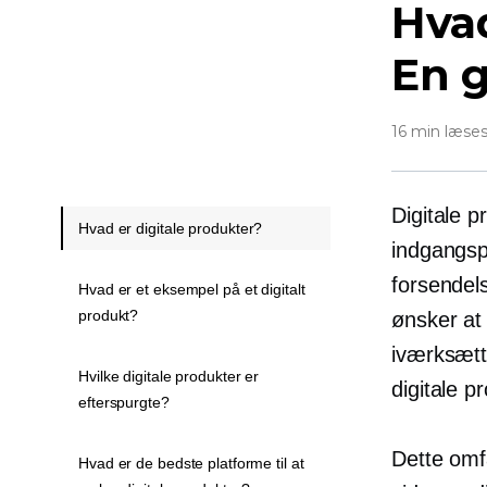
Hvad
En g
16 min læse
Digitale 
Hvad er digitale produkter?
indgangspu
forsendels
Hvad er et eksempel på et digitalt
produkt?
ønsker at
iværksætt
Hvilke digitale produkter er
digitale p
efterspurgte?
Dette omf
Hvad er de bedste platforme til at