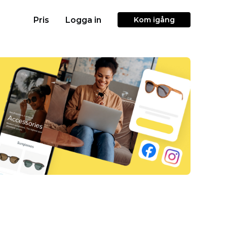
Pris
Logga in
Kom igång