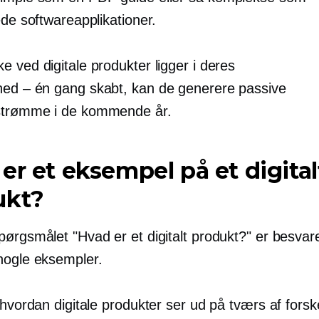
ede softwareapplikationer.
 ved digitale produkter ligger i deres
hed – én gang
skabt, kan de generere passive
strømme i de kommende år.
er et eksempel på et digital
ukt?
ørgsmålet "Hvad er et digitalt produkt?" er besvare
nogle eksempler.
 hvordan digitale produkter ser ud på tværs af forske