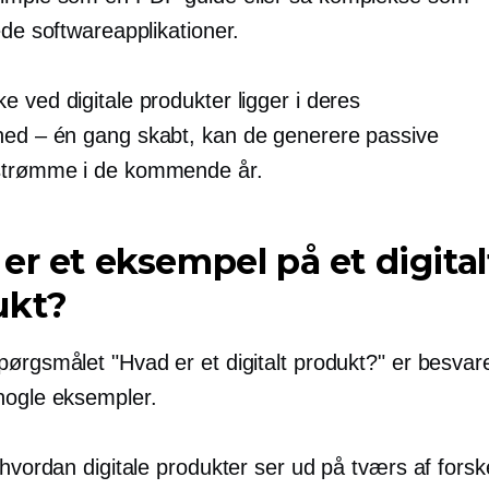
ede softwareapplikationer.
 ved digitale produkter ligger i deres
hed – én gang
skabt, kan de generere passive
strømme i de kommende år.
er et eksempel på et digital
ukt?
ørgsmålet "Hvad er et digitalt produkt?" er besvare
nogle eksempler.
 hvordan digitale produkter ser ud på tværs af forske