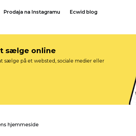
Prodaja na Instagramu
Ecwid blog
at sælge online
t sælge på et websted, sociale medier eller
gens hjemmeside