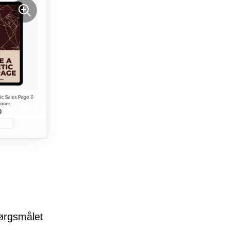
ørgsmålet