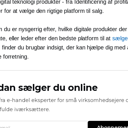
gital teknologi
produkter - fra
Identificering af profi
 for at vælge den rigtige platform til salg.
du er nysgerrig efter, hvilke digitale produkter der
te, eller leder efter den bedste platform til at
sælge 
, finder du brugbar indsigt, der kan hjælpe dig med 
e forretning.
dan sælger du online
fra
e-handel
eksperter for små virksomhedsejere 
fulde iværksættere.
Abonneme