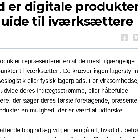
 er digitale produkte
uide til iværksættere
s
produkter repræsenterer en af de mest tilgængelige
nkter til iværksætteri. De kræver ingen lagerstyrin
eslogistik eller fysisk lagerplads. For virksomhedse
 udvide deres indtægtsstrømme, eller håbefulde
ere, der søger deres første foretagende, præsente
rodukter en mulighed, der er værd at udforske.
attende blogindlæg vil gennemgå alt, hvad du behø