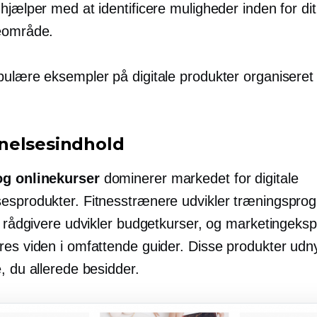
hjælper med at identificere muligheder inden for dit
eområde.
pulære eksempler på digitale produkter organiseret 
elsesindhold
g onlinekurser
dominerer markedet for digitale
esprodukter. Fitnesstrænere udvikler træningspro
e rådgivere udvikler budgetkurser, og marketingeksp
res viden i omfattende guider. Disse produkter udn
, du allerede besidder.