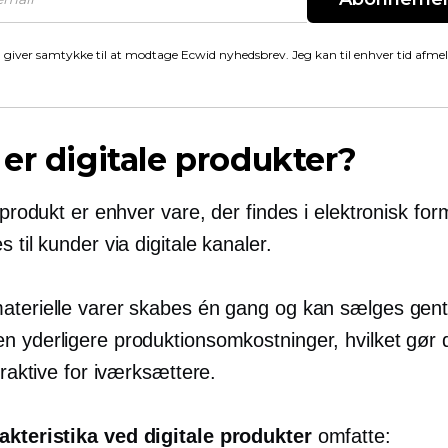
 giver samtykke til at modtage Ecwid nyhedsbrev. Jeg kan til enhver tid afme
er digitale produkter?
t produkt er enhver vare, der findes i elektronisk fo
s til kunder via digitale kanaler.
aterielle varer skabes én gang og kan sælges gen
n yderligere produktionsomkostninger, hvilket gør
ttraktive for iværksættere.
akteristika ved digitale produkter
omfatte: