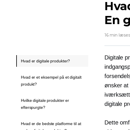
Hvad
En g
16 min læse
Digitale 
Hvad er digitale produkter?
indgangspu
forsendels
Hvad er et eksempel på et digitalt
produkt?
ønsker at
iværksætt
Hvilke digitale produkter er
digitale p
efterspurgte?
Dette omf
Hvad er de bedste platforme til at