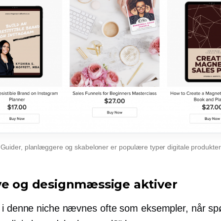
Guider, planlæggere og skabeloner er populære typer digitale produkter
ve og designmæssige aktiver
 i denne niche nævnes ofte som eksempler, når sp