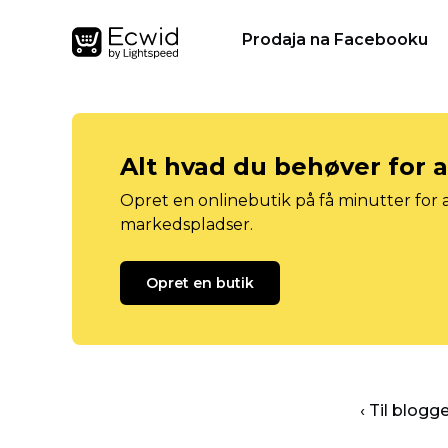
Prodaja na Facebooku
Alt hvad du behøver for 
Opret en onlinebutik på få minutter for a
markedspladser.
Opret en butik
‹ Til blog