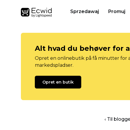
Sprzedawaj
Promuj
Alt hvad du behøver for 
Opret en onlinebutik på få minutter for a
markedspladser.
Opret en butik
‹ Til blog