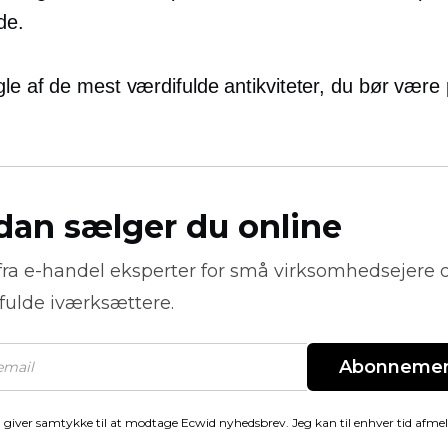
de.
gle af de mest værdifulde antikviteter, du bør være
dan sælger du online
fra
e-handel
eksperter for små virksomhedsejere 
fulde iværksættere.
Abonneme
 giver samtykke til at modtage Ecwid nyhedsbrev. Jeg kan til enhver tid afme