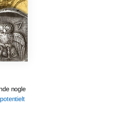
inde nogle
potentielt