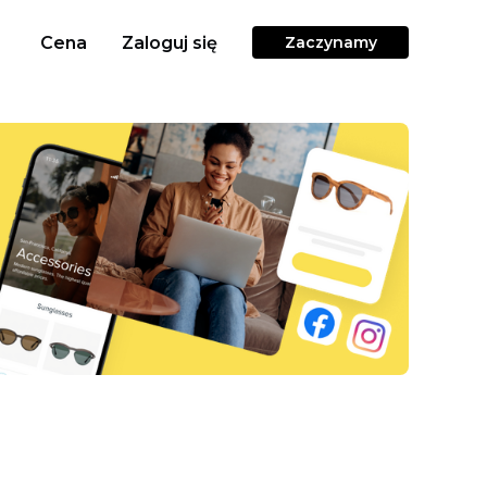
Cena
Zaloguj się
Zaczynamy