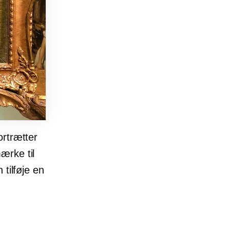
ortrætter
ærke til
tilføje en