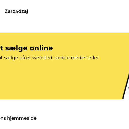
Zarządzaj
at sælge online
t sælge på et websted, sociale medier eller
gens hjemmeside