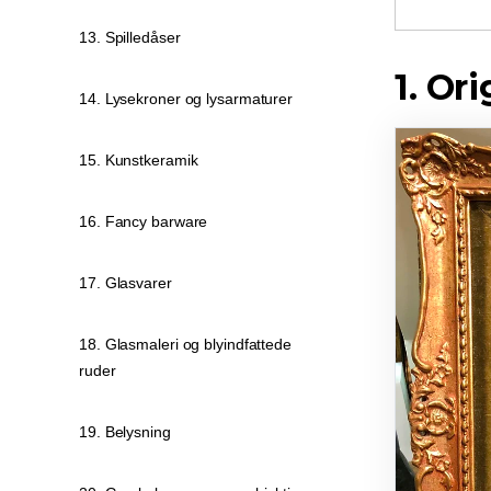
13. Spilledåser
1. Or
14. Lysekroner og lysarmaturer
15. Kunstkeramik
16. Fancy barware
17. Glasvarer
18. Glasmaleri og blyindfattede
ruder
19. Belysning