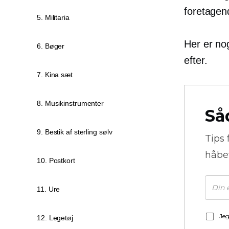
foretagen
5. Militaria
Her er no
6. Bøger
efter.
7. Kina sæt
8. Musikinstrumenter
Så
9. Bestik af sterling sølv
Tips 
håbe
10. Postkort
11. Ure
Jeg
12. Legetøj