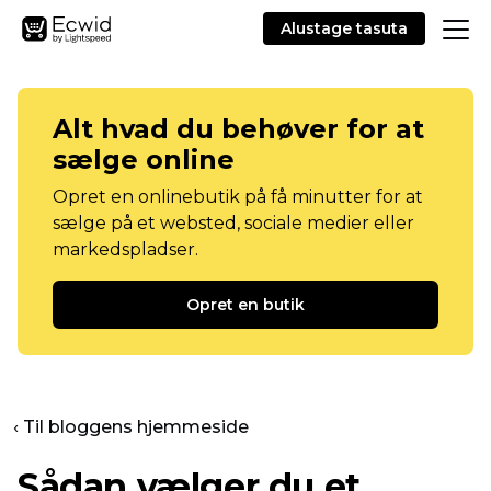
Alustage tasuta
Alt hvad du behøver for at
sælge online
Opret en onlinebutik på få minutter for at
sælge på et websted, sociale medier eller
markedspladser.
Opret en butik
‹ Til bloggens hjemmeside
Sådan vælger du et