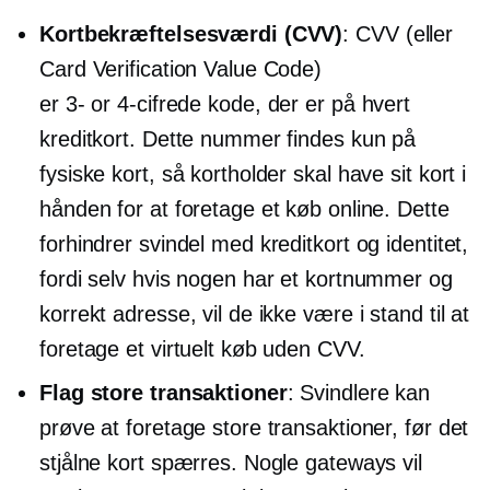
Kortbekræftelsesværdi (CVV)
: CVV (eller
Card Verification Value Code)
er
3-
or
4-cifrede
kode, der er på hvert
kreditkort. Dette nummer findes kun på
fysiske kort, så kortholder skal have sit kort i
hånden for at foretage et køb online. Dette
forhindrer svindel med kreditkort og identitet,
fordi selv hvis nogen har et kortnummer og
korrekt adresse, vil de ikke være i stand til at
foretage et virtuelt køb uden CVV.
Flag store transaktioner
: Svindlere kan
prøve at foretage store transaktioner, før det
stjålne kort spærres. Nogle gateways vil