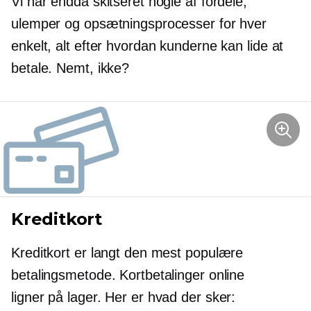
Vi har endda skitseret nogle af fordele,
ulemper og opsætningsprocesser for hver
enkelt, alt efter hvordan kunderne kan lide at
betale. Nemt, ikke?
Kreditkort
Kreditkort er langt den mest populære
betalingsmetode. Kortbetalinger online
ligner
på lager.
Her er hvad der sker: