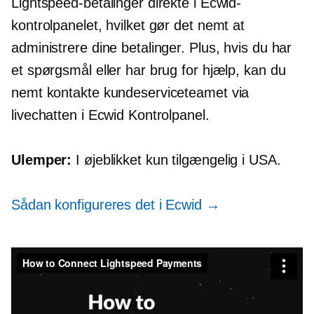
Lightspeed-betalinger direkte i Ecwid-
kontrolpanelet, hvilket gør det nemt at
administrere dine betalinger. Plus, hvis du har
et spørgsmål eller har brug for hjælp, kan du
nemt kontakte kundeserviceteamet via
livechatten i Ecwid Kontrolpanel.
Ulemper:
I øjeblikket kun tilgængelig i USA.
Sådan konfigureres det i Ecwid →
Sådan forbinder du Lightspeed-betalinger
fra
Ecwid fra Lightspeed
on
Vimeo
.