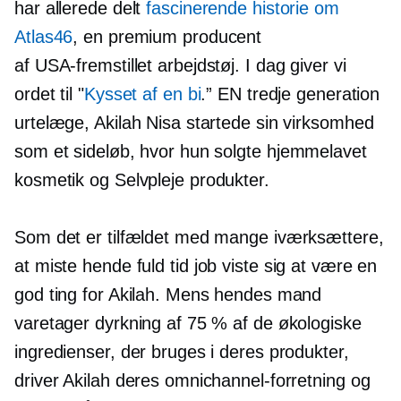
har allerede delt
fascinerende historie om
Atlas46
, en premium producent
af
USA-fremstillet
arbejdstøj. I dag giver vi
ordet til "
Kysset af en bi
.” EN
tredje generation
urtelæge, Akilah Nisa startede sin virksomhed
som et sideløb, hvor hun solgte
hjemmelavet
kosmetik og
Selvpleje
produkter.
Som det er tilfældet med mange iværksættere,
at miste hende
fuld tid
job viste sig at være en
god ting for Akilah. Mens hendes mand
varetager dyrkning af 75 % af de økologiske
ingredienser, der bruges i deres produkter,
driver Akilah deres omnichannel-forretning og