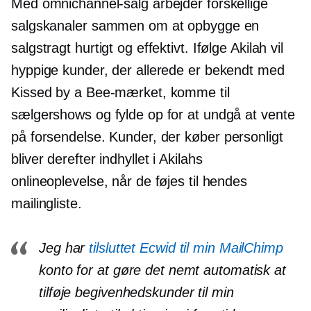
Med omnichannel-salg arbejder forskellige
salgskanaler sammen om at opbygge en
salgstragt hurtigt og effektivt. Ifølge Akilah vil
hyppige kunder, der allerede er bekendt med
Kissed by a Bee-mærket, komme til
sælgershows og fylde op for at undgå at vente
på forsendelse. Kunder, der køber
personligt
bliver derefter indhyllet i Akilahs
onlineoplevelse, når de føjes til hendes
mailingliste.
Jeg har
tilsluttet Ecwid til min MailChimp
konto for at gøre det nemt automatisk at
tilføje begivenhedskunder til min