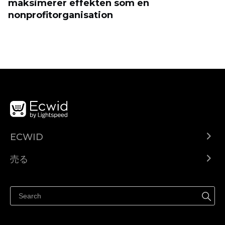
maksimerer effekten som en
nonprofitorganisation
ECWID
Ecwid.com
売る
ヘルプセンター
どこでも売る
Facebookで販売する
Instagramで販売する