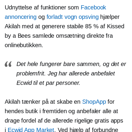
Udnyttelse af funktioner som
Facebook
annoncering
og
forladt vogn opsving
hjælper
Akilah med at generere stabile 85 % af Kissed
by a Bees samlede omsætning direkte fra
onlinebutikken.
Det hele fungerer bare sammen, og det er
problemfrit. Jeg har allerede anbefalet
Ecwid til et par personer.
Akilah tænker på at skabe en
ShopApp
for
hendes butik i fremtiden og anbefaler alle at
drage fordel af de allerede rigelige gratis apps
i
Ecwid App Market
. Ved hjælp af forbundne