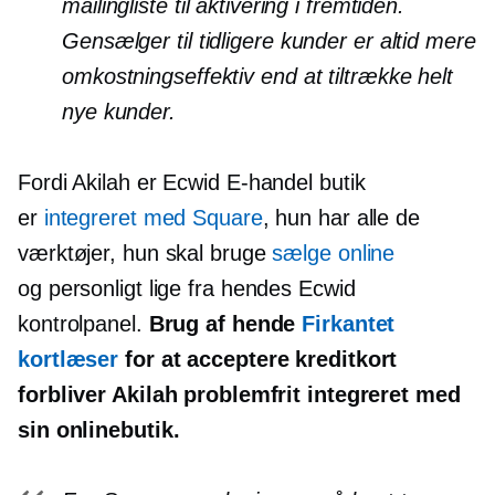
mailingliste til aktivering i fremtiden.
Gensælger
til tidligere kunder er altid mere
omkostningseffektiv
end at tiltrække helt
nye kunder.
Fordi Akilah er Ecwid
E-handel
butik
er
integreret med Square
, hun har alle de
værktøjer, hun skal bruge
sælge online
og
personligt
lige fra hendes Ecwid
kontrolpanel.
Brug af hende
Firkantet
kortlæser
for at acceptere kreditkort
forbliver Akilah problemfrit integreret med
sin onlinebutik.