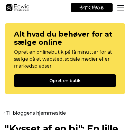
今すぐ始める
Alt hvad du behøver for at
sælge online
Opret en onlinebutik på få minutter for at
sælge på et websted, sociale medier eller
markedspladser.
Opret en butik
‹ Til bloggens hjemmeside
"Kysset af en bi": En lille