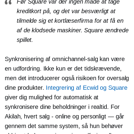
Før Square var der ingen måde at tage
kreditkort på, og det var besværligt at
tilmelde sig et kortlæserfirma for at få en
af ​​de klodsede maskiner. Square ændrede
spillet.
Synkronisering af omnichannel-salg kan være
en udfordring. Ikke kun er det
tidskrævende,
men det introducerer også risikoen for
oversalg
dine produkter.
Integrering af Ecwid og Square
giver dig mulighed for automatisk at
synkronisere dine beholdninger i realtid. For
Akilah, hvert salg - online og
personligt
— går
gennem det samme system, så hun behøver