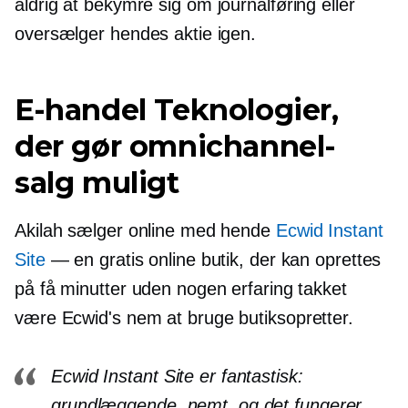
aldrig at bekymre sig om
journalføring
eller
oversælger hendes aktie igen.
E-handel
Teknologier,
der gør omnichannel-
salg muligt
Akilah sælger online med hende
Ecwid Instant
Site
— en gratis online butik, der kan oprettes
på få minutter uden nogen erfaring takket
være Ecwid's
nem at bruge
butiksopretter.
Ecwid Instant Site er fantastisk:
grundlæggende, nemt, og det fungerer