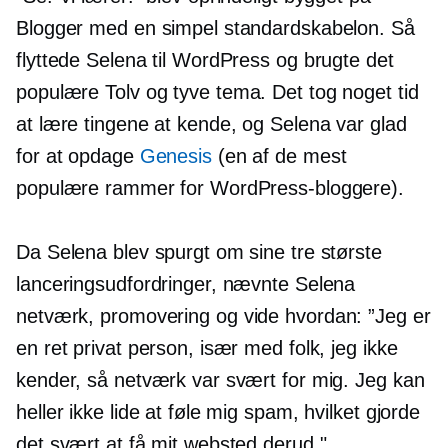
Blogger med en simpel standardskabelon. Så
flyttede Selena til WordPress og brugte det
populære
Tolv og tyve
tema. Det tog noget tid
at lære tingene at kende, og Selena var glad
for at opdage
Genesis
(en af ​​de mest
populære rammer for WordPress-bloggere).
Da Selena blev spurgt om sine tre største
lanceringsudfordringer, nævnte Selena
netværk, promovering og
vide hvordan:
”Jeg er
en ret privat person, især med folk, jeg ikke
kender, så netværk var svært for mig. Jeg kan
heller ikke lide at føle mig spam, hvilket gjorde
det svært at få mit websted derud."