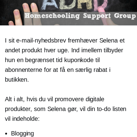
I sit e-mail-nyhedsbrev fremhæver Selena et
andet produkt hver uge. Ind imellem tilbyder
hun en
begrænset tid
kuponkode til
abonnenterne for at få en særlig rabat i
butikken.
Alt i alt, hvis du vil promovere digitale
produkter, som Selena gør, vil din
to-do
listen
vil indeholde:
Blogging