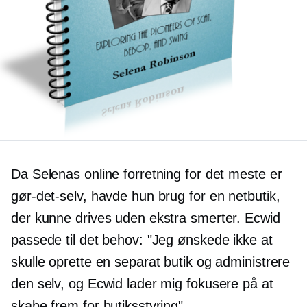
Da Selenas online forretning for det meste er
gør-det-selv, havde hun brug for en netbutik,
der kunne drives uden ekstra smerter. Ecwid
passede til det behov: "Jeg ønskede ikke at
skulle oprette en separat butik og administrere
den selv, og Ecwid lader mig fokusere på at
skabe frem for butiksstyring".