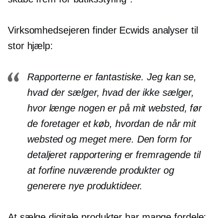
Virksomhedsejeren finder Ecwids analyser til
stor hjælp:
Rapporterne er fantastiske. Jeg kan se,
hvad der sælger, hvad der ikke sælger,
hvor længe nogen er på mit websted, før
de foretager et køb, hvordan de når mit
websted og meget mere. Den form for
detaljeret rapportering er fremragende til
at forfine nuværende produkter og
generere nye produktideer.
At sælge digitale produkter har mange fordele: