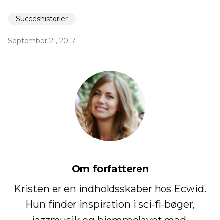
Succeshistorier
September 21, 2017
Om forfatteren
Kristen er en indholdsskaber hos Ecwid.
Hun finder inspiration i sci-fi-bøger,
jazzmusik og hjemmelavet mad.