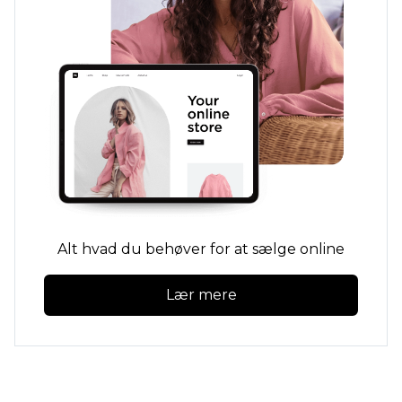
Alt hvad du behøver for at sælge online
Lær mere