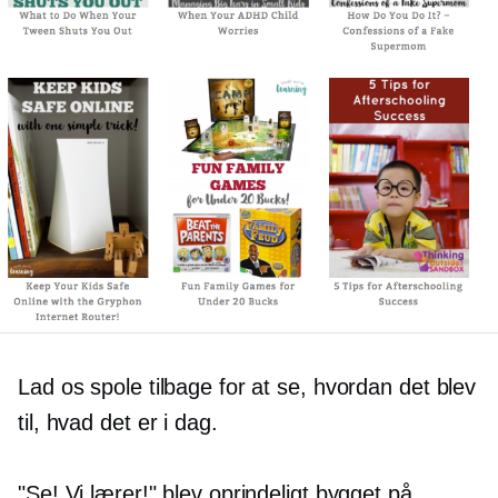
Lad os spole tilbage for at se, hvordan det blev
til, hvad det er i dag.
"Se! Vi lærer!" blev oprindeligt bygget på