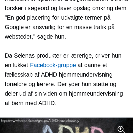
forsker i søgeord og laver opslag omkring dem.
"En god placering for udvalgte termer på
Google er ansvarlig for en masse trafik på
webstedet," sagde hun.
Da Selenas produkter er lærerige, driver hun
en lukket
Facebook-gruppe
at danne et
fællesskab af ADHD hjemmeundervisning
forældre og lærere. Der yder hun støtte og
deler ud af sin viden om hjemmeundervisning
af børn med ADHD.