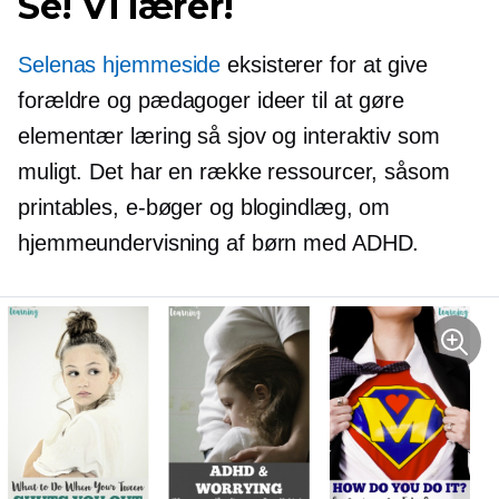
Se! Vi lærer!
Selenas hjemmeside
eksisterer for at give
forældre og pædagoger ideer til at gøre
elementær læring så sjov og interaktiv som
muligt. Det har en række ressourcer, såsom
printables, e-bøger og blogindlæg, om
hjemmeundervisning af børn med ADHD.