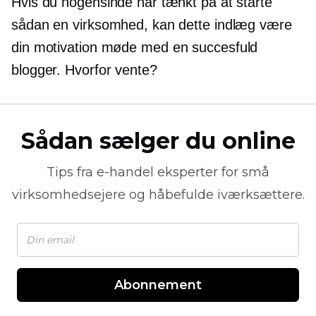
Hvis du nogensinde har tænkt på at starte
sådan en virksomhed, kan dette indlæg være
din motivation
møde
med en succesfuld
blogger. Hvorfor vente?
Sådan sælger du online
Tips fra
e-handel
eksperter for små
virksomhedsejere og håbefulde iværksættere.
Abonnement