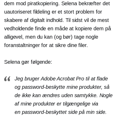
dem mod piratkopiering. Selena bekræfter det
uautoriseret
fildeling
er et stort problem for
skabere af digitalt indhold. Til sidst vil de mest
vedholdende finde en måde at kopiere dem på
alligevel, men du kan (og bør) tage nogle
foranstaltninger for at sikre dine filer.
Selena gør følgende:
Jeg bruger Adobe Acrobat Pro til at flade
og
password-beskytte
mine produkter, så
de ikke kan ændres uden samtykke. Nogle
af mine produkter er tilgængelige via
en
password-beskyttet
side på min side.