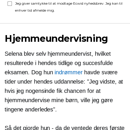
Jeg giver samtykke til at modtage Ecwid nyhedsbrev. Jeg kan til
enhver tid afmelde mig.
Hjemmeundervisning
Selena blev selv hjemmeundervist, hvilket
resulterede i hendes tidlige og succesfulde
eksamen. Dog hun
indrømmer
havde svære
tider under hendes uddannelse: "Jeg vidste, at
hvis jeg nogensinde fik chancen for at
hjemmeundervise mine børn, ville jeg gøre
tingene anderledes".
Så det gjorde hun - da de ventede deres første