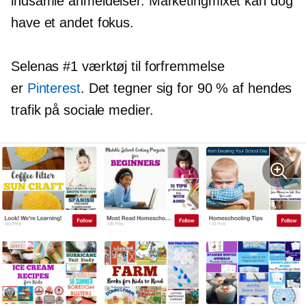
indsamle anmeldelser. Marketingmixet kan dog
have et andet fokus.
Selenas #1 værktøj til forfremmelse
er
Pinterest
. Det tegner sig for 90 % af hendes
trafik på sociale medier.