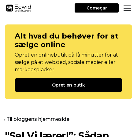
Começar
Alt hvad du behøver for at
sælge online
Opret en onlinebutik på få minutter for at
sælge på et websted, sociale medier eller
markedspladser.
Opret en butik
‹ Til bloggens hjemmeside
"Se! Vi lærer!”: Sådan