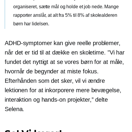
organiseret, sætte mål og holde et job nede. Mange
rapporter anslår, at alt fra 5% til 8% af
skolealderen
børn har lidelsen.
ADHD-symptomer kan give reelle problemer,
når det er tid til at dække en skoletime. "Vi har
fundet det nyttigt at se vores børn for at måle,
hvornår de begynder at miste fokus.
Efterhånden som det sker, vil vi ændre
lektionen for at inkorporere mere bevægelse,
interaktion og
hands-on
projekter,” delte
Selena.