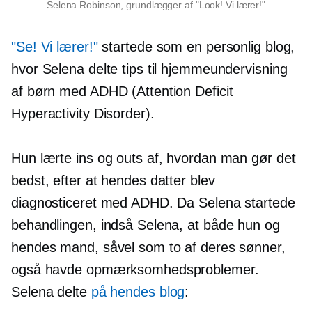
Selena Robinson, grundlægger af "Look! Vi lærer!"
"Se! Vi lærer!"
startede som en personlig blog,
hvor Selena delte tips til hjemmeundervisning
af børn med ADHD (Attention Deficit
Hyperactivity Disorder).
Hun lærte ins og outs af, hvordan man gør det
bedst, efter at hendes datter blev
diagnosticeret med ADHD. Da Selena startede
behandlingen, indså Selena, at både hun og
hendes mand, såvel som to af deres sønner,
også havde opmærksomhedsproblemer.
Selena delte
på hendes blog
: