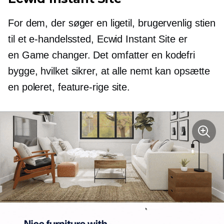
For dem, der søger en ligetil,
brugervenlig
stien
til et e-handelssted, Ecwid Instant Site er
en
Game changer.
Det omfatter en
kodefri
bygge, hvilket sikrer, at alle nemt kan opsætte
en poleret,
feature-rige
site.