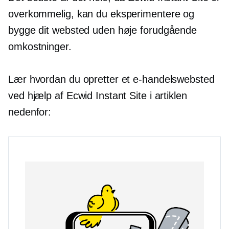
overkommelig, kan du eksperimentere og
bygge dit websted uden høje forudgående
omkostninger.
Lær hvordan du opretter et e-handelswebsted
ved hjælp af Ecwid Instant Site i artiklen
nedenfor: