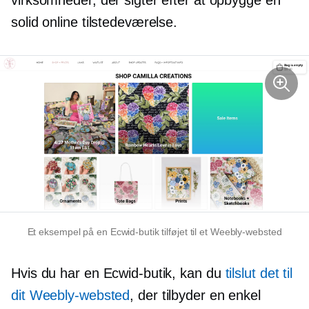
virksomheder, der sigter efter at opbygge en
solid online tilstedeværelse.
Et eksempel på en Ecwid-butik tilføjet til et Weebly-websted
Hvis du har en Ecwid-butik, kan du
tilslut det til
dit Weebly-websted
, der tilbyder en enkel