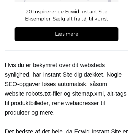
20 Inspirerende Ecwid Instant Site
Eksempler: Sælg alt fra tøj til kunst
Læs mere
Hvis du er bekymret over dit websteds
synlighed, har Instant Site dig dækket. Nogle
SEO-opgaver løses automatisk, såsom
website robots.txt-filer og sitemap.xml,
alt-tags
til produktbilleder, rene webadresser til
produkter og mere.
Det bedste af det hele, da Ecwid Instant Site er