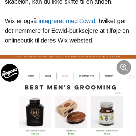
skabelon, kan du ikke skifte til en anden.
Wix er også
integreret med Ecwid
, hvilket gør
det nemmere for Ecwid-butiksejere at tilføje en
onlinebutik til deres Wix-websted.