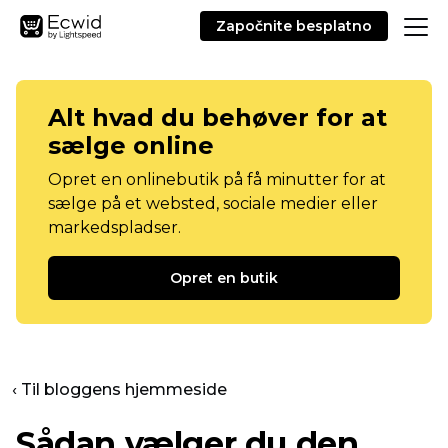
Započnite besplatno
Alt hvad du behøver for at
sælge online
Opret en onlinebutik på få minutter for at
sælge på et websted, sociale medier eller
markedspladser.
Opret en butik
‹ Til bloggens hjemmeside
Sådan vælger du den