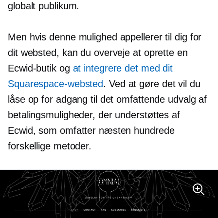
globalt publikum.
Men hvis denne mulighed appellerer til dig for
dit websted, kan du overveje at oprette en
Ecwid-butik og
at integrere det med dit
Squarespace-websted
. Ved at gøre det vil du
låse op for adgang til det omfattende udvalg af
betalingsmuligheder, der understøttes af
Ecwid, som omfatter næsten hundrede
forskellige metoder.