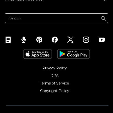
Árkalkuláció
Eladni mindenhol
Súgó
Eladás a Facebookon
Eladás Instagramon
Privacy Policy
DPA
Terms of Service
Copyright Policy‎