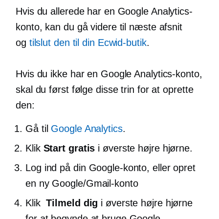
Hvis du allerede har en Google Analytics-
konto, kan du gå videre til næste afsnit
og
tilslut den til din Ecwid-butik
.
Hvis du ikke har en Google Analytics-konto,
skal du først følge disse trin for at oprette
den:
Gå til
Google Analytics
.
Klik
Start gratis
i øverste højre hjørne.
Log ind på din Google-konto, eller opret
en ny Google/Gmail-konto
Klik
Tilmeld dig
i øverste højre hjørne
for at begynde at bruge Google