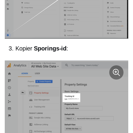
Kopier
Sporings-id
: