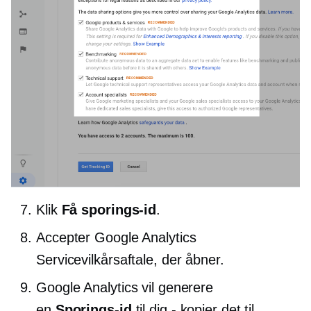
Klik
Få sporings-id
.
Accepter Google Analytics
Servicevilkårsaftale, der åbner.
Google Analytics vil generere
en
Sporings-id
til dig - kopier det til