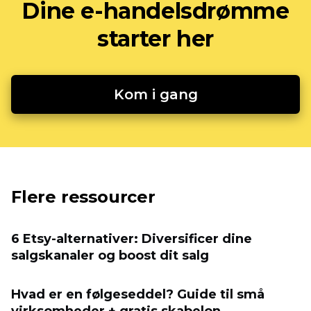
Dine e-handelsdrømme
starter her
Kom i gang
Flere ressourcer
6 Etsy-alternativer: Diversificer dine
salgskanaler og boost dit salg
Hvad er en følgeseddel? Guide til små
virksomheder + gratis skabelon