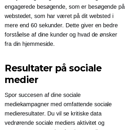
engagerede besøgende, som er besøgende på
webstedet, som har været på dit websted i
mere end 60 sekunder. Dette giver en bedre
forståelse af dine kunder og hvad de ønsker
fra din hjemmeside.
Resultater på sociale
medier
Spor succesen af ​​dine sociale
mediekampagner med omfattende sociale
medieresultater. Du vil se kritiske data
vedrørende sociale mediers aktivitet og