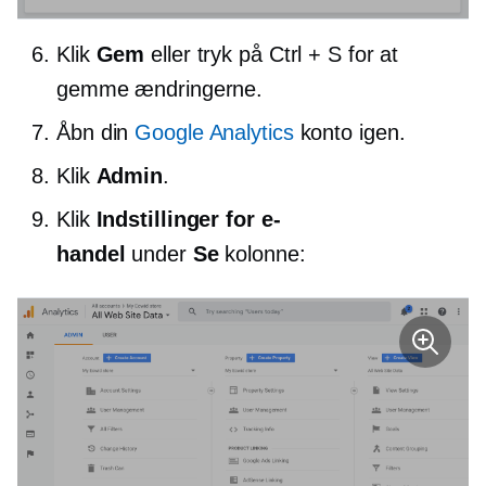
Klik
Gem
eller tryk på Ctrl + S for at
gemme ændringerne.
Åbn din
Google Analytics
konto igen.
Klik
Admin
.
Klik
Indstillinger for e-
handel
under
Se
kolonne: