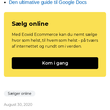
Den ultimative guide til Google Docs
Sælg online
Med Ecwid Ecommerce kan du nemt sælge
hvor som helst, til hvem som helst - på tværs
af internettet og rundt om i verden.
Kom i gang
Sælger online
August 30, 2020