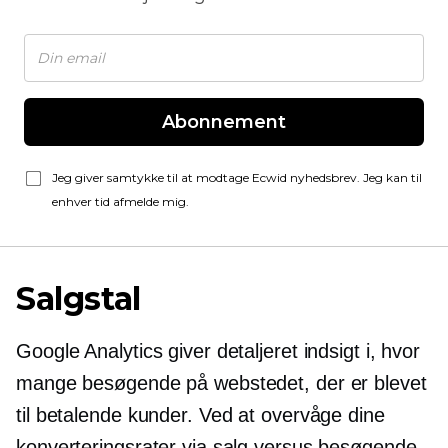
Abonnement
Jeg giver samtykke til at modtage Ecwid nyhedsbrev. Jeg kan til
enhver tid afmelde mig.
Salgstal
Google Analytics giver detaljeret indsigt i, hvor
mange besøgende på webstedet, der er blevet
til betalende kunder. Ved at overvåge dine
konverteringsrater via salg versus besøgende,