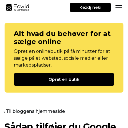
Kezdj neki
Alt hvad du behøver for at
sælge online
Opret en onlinebutik på få minutter for at
sælge på et websted, sociale medier eller
markedspladser.
Opret en butik
‹ Til bloggens hjemmeside
Sådan tilføjer du Google