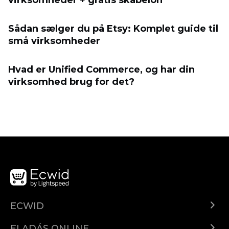
Sådan sælger du på Etsy: Komplet guide til
små virksomheder
Hvad er Unified Commerce, og har din
virksomhed brug for det?
ECWID
Ecwid.com
ELADÁS ONLINE