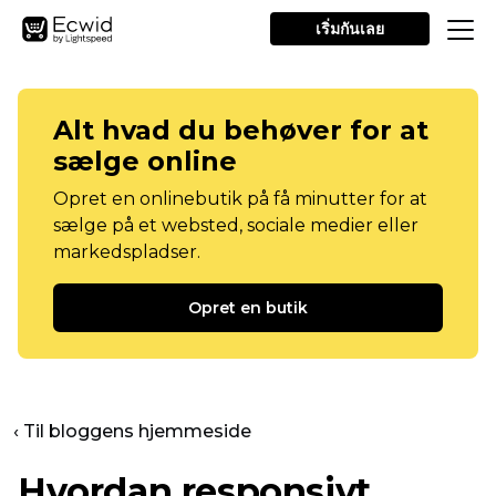
เริ่มกันเลย
Alt hvad du behøver for at
sælge online
Opret en onlinebutik på få minutter for at
sælge på et websted, sociale medier eller
markedspladser.
Opret en butik
‹ Til bloggens hjemmeside
Hvordan responsivt