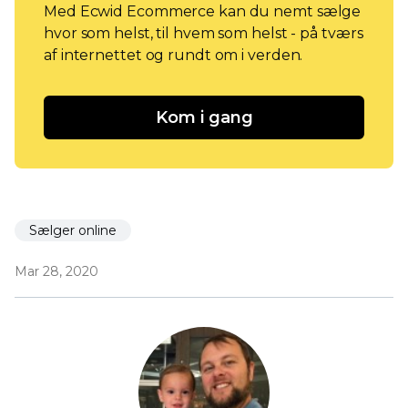
Med Ecwid Ecommerce kan du nemt sælge
hvor som helst, til hvem som helst - på tværs
af internettet og rundt om i verden.
Kom i gang
Sælger online
Mar 28, 2020