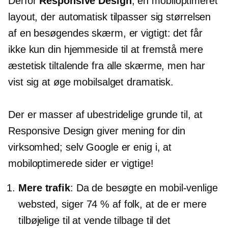
Derfor
Responsive Design
, en
mobiloptimeret
layout, der automatisk tilpasser sig størrelsen
af ​​en besøgendes skærm, er vigtigt: det får
ikke kun din hjemmeside til at fremstå mere
æstetisk tiltalende fra alle skærme, men har
vist sig at øge mobilsalget dramatisk.
Der er masser af ubestridelige grunde til, at
Responsive Design giver mening for din
virksomhed; selv Google er enig i, at
mobiloptimerede sider er vigtige!
Mere trafik
: Da de besøgte en
mobil-venlige
websted, siger 74 % af folk, at de er mere
tilbøjelige til at vende tilbage til det