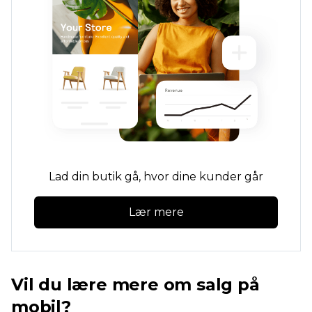
Lad din butik gå, hvor dine kunder går
Lær mere
Vil du lære mere om salg på
mobil?