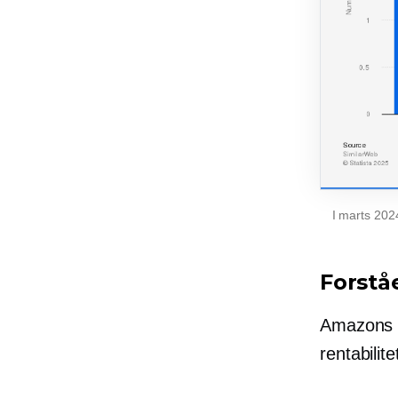
I marts 202
Forstå
Amazons g
rentabilite