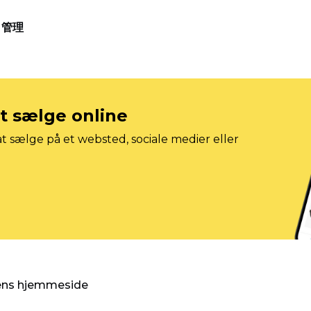
管理
at sælge online
t sælge på et websted, sociale medier eller
gens hjemmeside