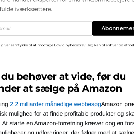
fulde iværksættere.
Abonneme
 giver samtykke til at modtage Ecwid nyhedsbrev. Jeg kan til enhver tid afme
du behøver at vide, før du
nder at sælge på Amazon
ing
2.2 milliarder månedlige webbesøg
Amazon præ
isk mulighed for at finde profitable produkter og ska
. At starte en Amazon-forretning kræver dog en fors
uligheder og udfordringer, der følger med at sælg