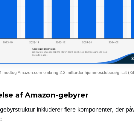
4 modtog Amazon.com omkring 2.2 milliarder hjemmesidebesøg i alt (Kild
else af Amazon-gebyrer
ebyrstruktur inkluderer flere komponenter, der påv
t: