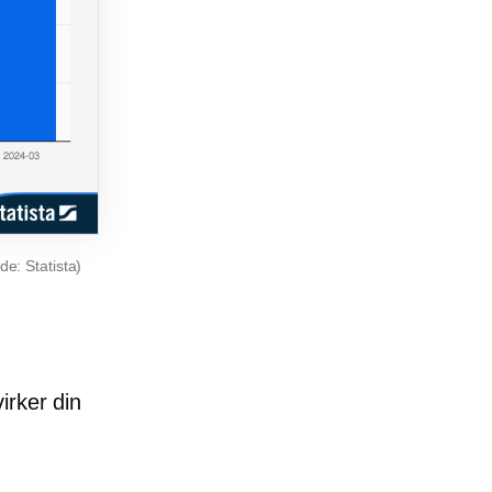
e: Statista)
irker din