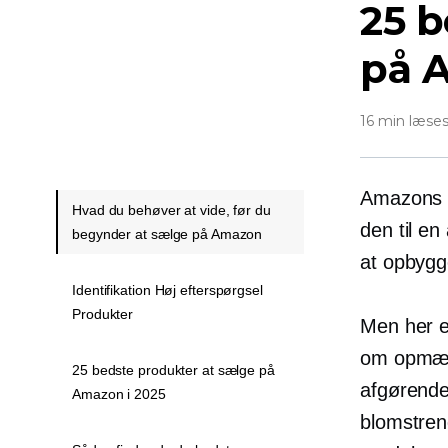
25 b
på 
16 min læse
Amazons ma
Hvad du behøver at vide, før du
den til en
begynder at sælge på Amazon
at opbygge
Identifikation Høj efterspørgsel
Produkter
Men her e
om opmærk
25 bedste produkter at sælge på
afgørende
Amazon i 2025
blomstren