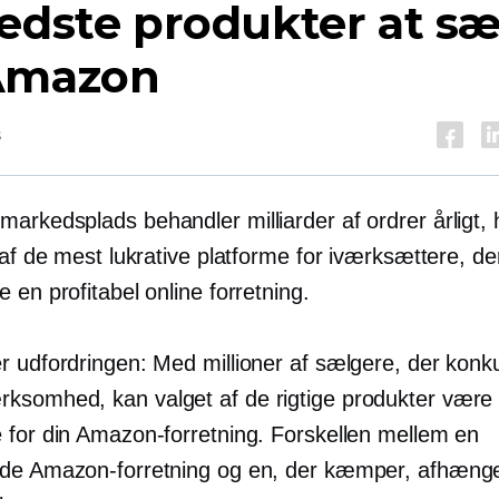
edste produkter at s
Amazon
s
rkedsplads behandler milliarder af ordrer årligt, h
 af ​​de mest lukrative platforme for iværksættere, d
 en profitabel online forretning.
r udfordringen: Med millioner af sælgere, der konk
somhed, kan valget af de rigtige produkter være
 for din Amazon-forretning. Forskellen mellem en
de Amazon-forretning og en, der kæmper, afhænger