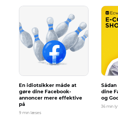
En idiotsikker måde at
Sådan 
gøre dine Facebook-
dine 
annoncer mere effektive
og Go
på
36 min ly
9 min læses