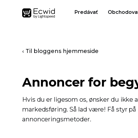
Predávať
Obchodova
‹ Til bloggens hjemmeside
Annoncer for beg
Hvis du er ligesom os, ønsker du ikke 
markedsføring. Så lad være! Få styr p
annonceringsmetoder.