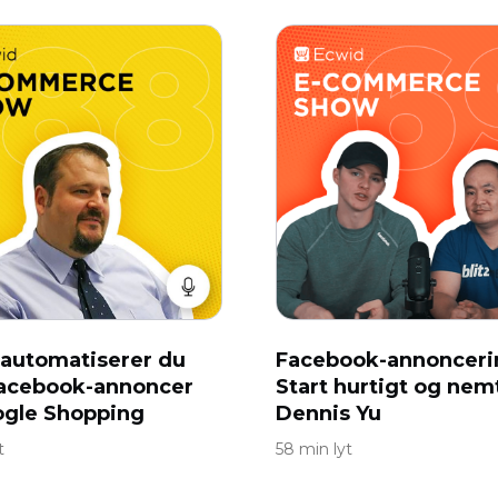
automatiserer du
Facebook-annonceri
Facebook-annoncer
Start hurtigt og ne
ogle Shopping
Dennis Yu
t
58 min lyt