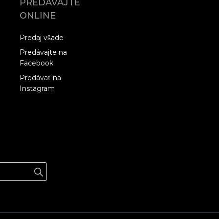
PREDÁVAJTE
ONLINE
Predaj všade
Predávajte na
Facebook
Predávať na
Instagram