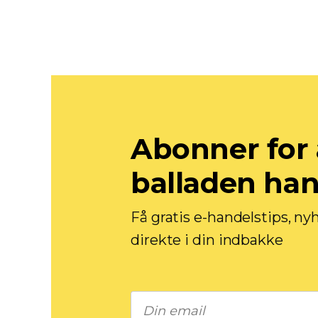
Abonner for 
balladen ha
Få gratis e-handelstips, ny
direkte i din indbakke