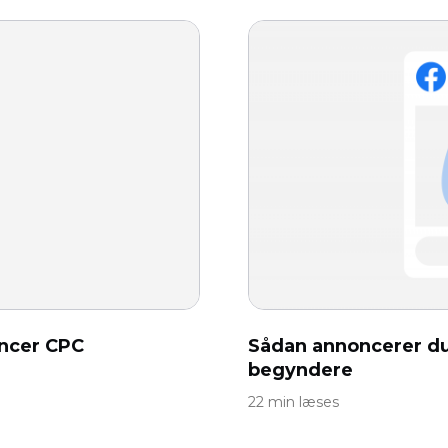
ncer CPC
Sådan annoncerer du
begyndere
22 min læses