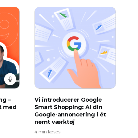
ng –
Vi introducerer Google
mt med
Smart Shopping: Al din
Google-annoncering i ét
nemt værktøj
4 min læses