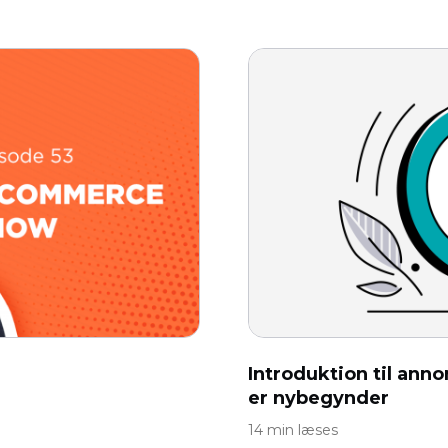
Introduktion til ann
er nybegynder
14 min læses