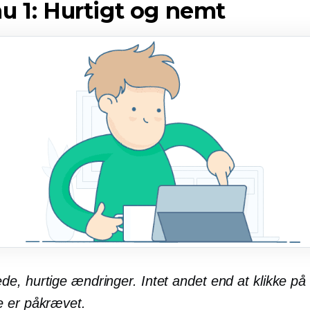
u 1: Hurtigt og nemt
e, hurtige ændringer. Intet andet end at klikke på
 er påkrævet.