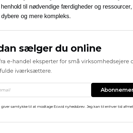
 henhold til nødvendige færdigheder og ressourcer, 
l dybere og mere kompleks.
dan sælger du online
fra
e-handel
eksperter for små virksomhedsejere 
fulde iværksættere.
Abonneme
 giver samtykke til at modtage Ecwid nyhedsbrev. Jeg kan til enhver tid afme