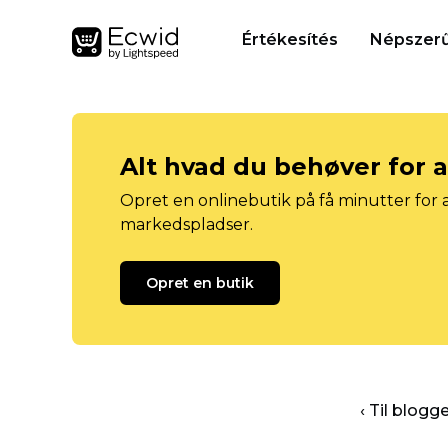
Értékesítés
Népszerű
Alt hvad du behøver for 
Opret en onlinebutik på få minutter for a
markedspladser.
Opret en butik
‹ Til blog