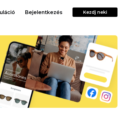
uláció
Bejelentkezés
Kezdj neki