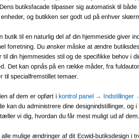
 Dens butiksfacade tilpasser sig automatisk til både
 enheder, og butikken ser godt ud på enhver skær
n butik til en naturlig del af din hjemmeside giver in
nel forretning. Du ønsker måske at ændre butiksdes
 til din hjemmesides stil og de specifikke behov i di
d. Det kan opnås på en række måder, fra fuldauto
r til
specialfremstillet
temaer.
en af ​​dem er opført i
kontrol panel
→
Indstillinger
e kan du administrere dine designindstillinger, og i
tæller vi dig, hvordan du får mest muligt ud af dem
 alle mulige ændringer af dit Ecwid-butiksdesign i tr